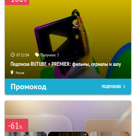
%
07:52:03
Получили:
3
Подписка RUTUBE + PREMIER: фильмы, сериалы и шоу
Россия
Промокод
ПОДРОБНЕЕ
-61
%