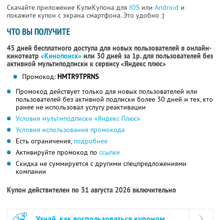
Скачайте приложение КупиКупона для
IOS
или
Android
и
покажите купон с экрана смартфона. Это удобно :)
ЧТО ВЫ ПОЛУЧИТЕ
45 дней бесплатного доступа для новых пользователей в онлайн-
кинотеатр
«Кинопоиск»
или 30 дней за 1р. для пользователей без
активной мультиподписки к сервису «Яндекс плюс»
Промокод:
HMTR9TPRNS
Промокод действует только для новых пользователей или
пользователей без активной подписки более 30 дней и тех, кто
ранее не использовал услугу реактивации
Условия мультиподписки «Яндекс Плюс»
Условия использования промокода
Есть ограничения,
подробнее
Активируйте промокод по
ссылке
Скидка не суммируется с другими спецпредложениями
компании
Купон действителен по 31 августа 2026 включительно
Узнай, как воспользоваться купоном