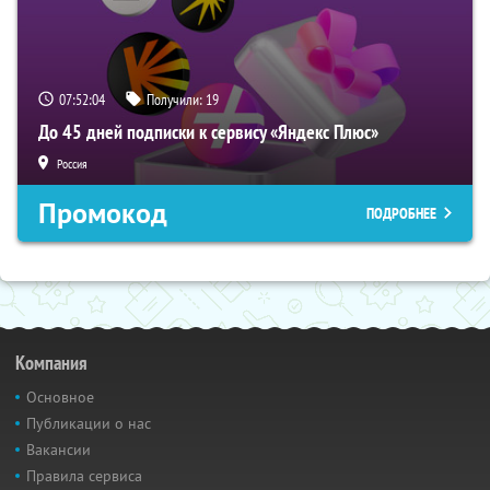
07:52:03
Получили:
19
До 45 дней подписки к сервису «Яндекс Плюс»
Россия
Промокод
ПОДРОБНЕЕ
Компания
Основное
Публикации о нас
Вакансии
Правила сервиса