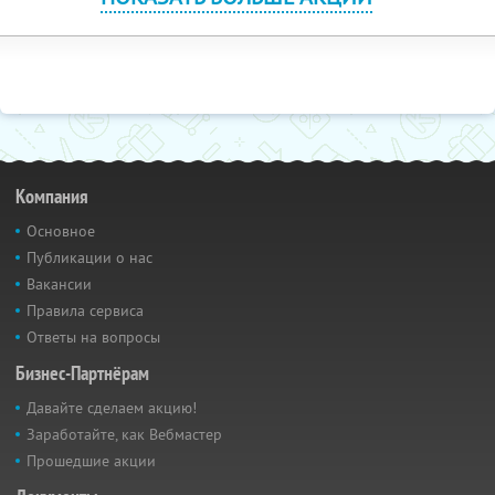
Компания
Основное
Публикации о нас
Вакансии
Правила сервиса
Ответы на вопросы
Бизнес-Партнёрам
Давайте сделаем акцию!
Заработайте, как Вебмастер
Прошедшие акции