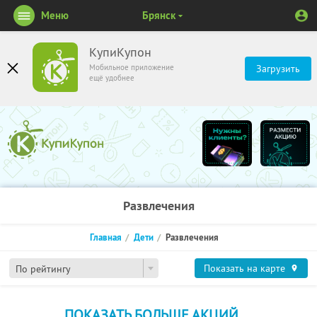
Меню
Брянск
КупиКупон
Мобильное приложение
Загрузить
ещё удобнее
Развлечения
Главная
Дети
Развлечения
Показать на карте
По рейтингу
ПОКАЗАТЬ БОЛЬШЕ АКЦИЙ