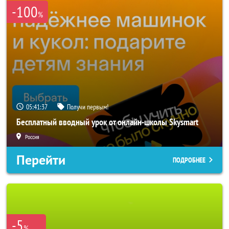
-100
%
05:41:36
Получи первым!
Бесплатный вводный урок от онлайн-школы Skysmart
Россия
Перейти
ПОДРОБНЕЕ
-5
%