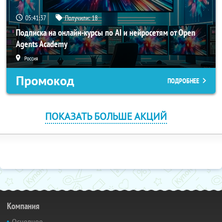
05:41:36
Получили:
18
Подписка на онлайн-курсы по AI и нейросетям от Open
Agents Academy
Россия
Промокод
ПОДРОБНЕЕ
ПОКАЗАТЬ БОЛЬШЕ АКЦИЙ
Компания
Основное