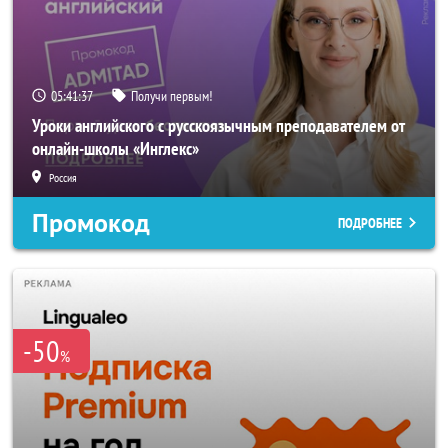
05:41:36
Получи первым!
Уроки английского с русскоязычным преподавателем от
онлайн-школы «Инглекс»
Россия
Промокод
ПОДРОБНЕЕ
-50
%