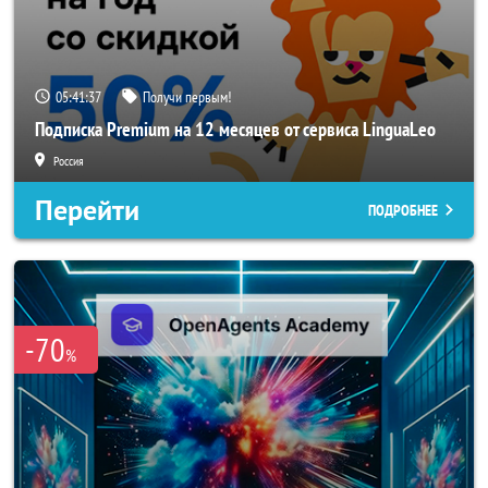
05:41:36
Получи первым!
Подписка Premium на 12 месяцев от сервиса LinguaLeo
Россия
Перейти
ПОДРОБНЕЕ
-70
%