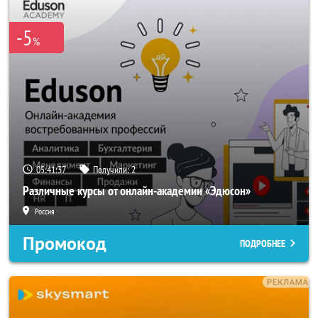
-5
%
05:41:36
Получили:
2
Различные курсы от онлайн-академии «Эдюсон»
Россия
Промокод
ПОДРОБНЕЕ