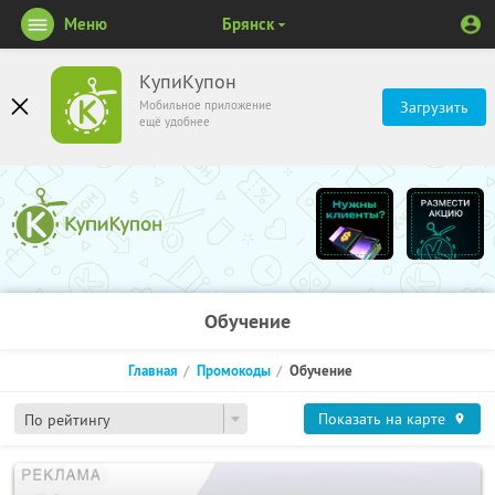
Меню
Брянск
КупиКупон
Мобильное приложение
Загрузить
ещё удобнее
Обучение
Главная
Промокоды
Обучение
Показать на карте
По рейтингу