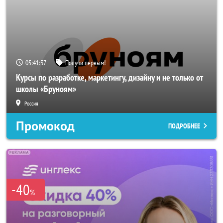
05:41:36
Получи первым!
Курсы по разработке, маркетингу, дизайну и не только от
школы «Бруноям»
Россия
Промокод
ПОДРОБНЕЕ
-40
%