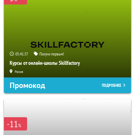
05:41:36
Получи первым!
Курсы от онлайн-школы Skillfactory
Россия
Промокод
ПОДРОБНЕЕ
-11
%