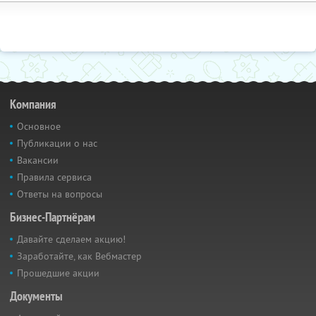
Компания
Основное
Публикации о нас
Вакансии
Правила сервиса
Ответы на вопросы
Бизнес-Партнёрам
Давайте сделаем акцию!
Заработайте, как Вебмастер
Прошедшие акции
Документы