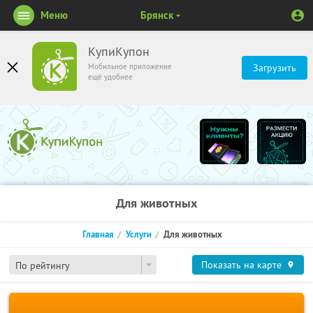
Меню
Брянск
КупиКупон
Мобильное приложение
Загрузить
ещё удобнее
Для животных
Главная
Услуги
Для животных
Показать на карте
По рейтингу