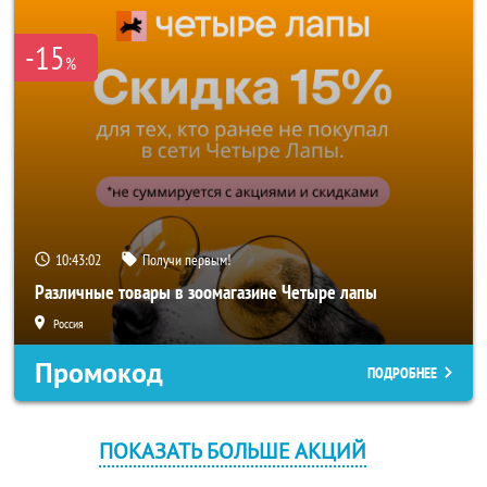
-15
%
10:43:02
Получи первым!
Различные товары в зоомагазине Четыре лапы
Россия
Промокод
ПОДРОБНЕЕ
ПОКАЗАТЬ БОЛЬШЕ АКЦИЙ