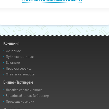
Компания
Основное
Публикации о нас
Вакансии
Правила сервиса
Ответы на вопросы
Бизнес-Партнёрам
Давайте сделаем акцию!
Заработайте, как Вебмастер
Прошедшие акции