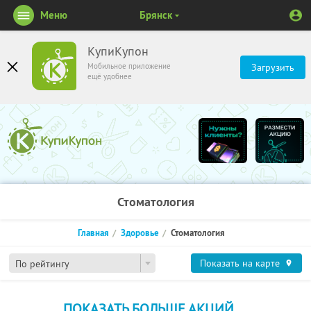
Меню
Брянск
КупиКупон
Мобильное приложение
Загрузить
ещё удобнее
Стоматология
Главная
Здоровье
Стоматология
Показать на карте
По рейтингу
ПОКАЗАТЬ БОЛЬШЕ АКЦИЙ