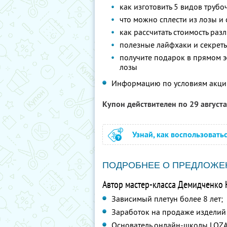
как изготовить 5 видов трубо
что можно сплести из лозы и
как рассчитать стоимость ра
полезные лайфхаки и секреты
получите подарок в прямом э
лозы
Информацию по условиям акци
Купон действителен по 29 август
Узнай, как воспользовать
ПОДРОБНЕЕ О ПРЕДЛОЖЕ
Автор мастер-класса Демидченко 
Зависимый плетун более 8 лет;
Заработок на продаже изделий 
Основатель онлайн-школы LOZ