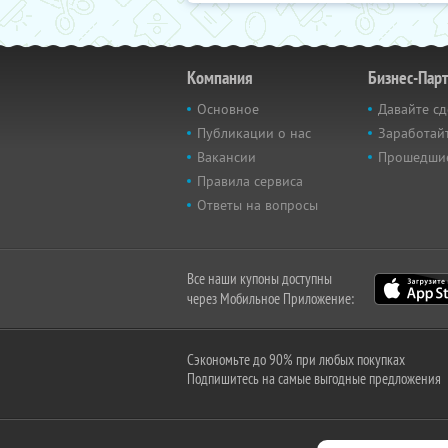
Компания
Бизнес-Пар
Основное
Давайте сд
Публикации о нас
Заработайт
Вакансии
Прошедши
Правила сервиса
Ответы на вопросы
Все наши купоны доступны
через Мобильное Приложение:
Сэкономьте до 90% при любых покупках
Подпишитесь на самые выгодные предложения