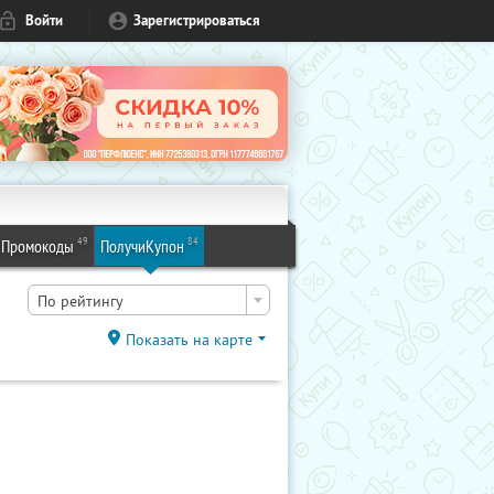
Войти
Зарегистрироваться
49
84
Промокоды
ПолучиКупон
По рейтингу
Показать на карте