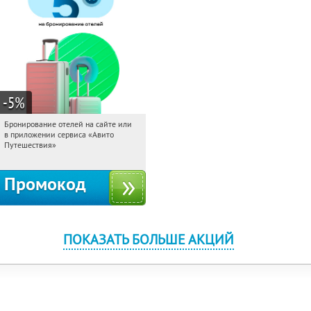
-5
%
Бронирование отелей на сайте или
04:50:10
Получи первым!
в приложении сервиса «Авито
Россия
Путешествия»
Промокод
ПОКАЗАТЬ БОЛЬШЕ АКЦИЙ