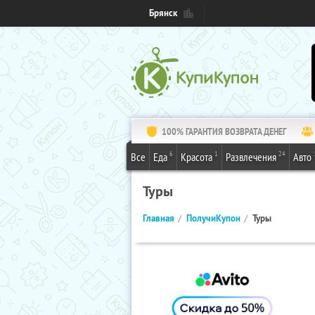
Брянск
100% ГАРАНТИЯ ВОЗВРАТА ДЕНЕГ
6
1
24
Все
Еда
Красота
Развлечения
Авто
Туры
Главная
ПолучиКупон
Туры