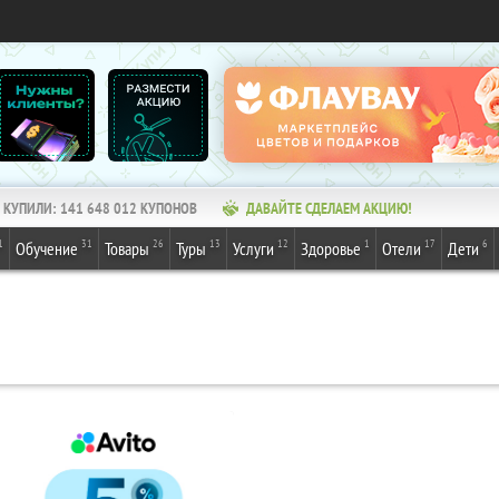
КУПИЛИ:
141 648 012
КУПОНОВ
ДАВАЙТЕ СДЕЛАЕМ АКЦИЮ!
1
31
26
13
12
1
17
6
Обучение
Товары
Туры
Услуги
Здоровье
Отели
Дети