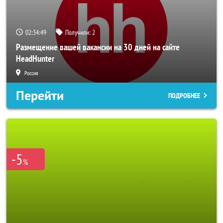
02:34:47
Получили:
2
Размещение вашей вакансии на 30 дней на сайте
HeadHunter
Россия
Перейти
ПОДРОБНЕЕ
-5
%