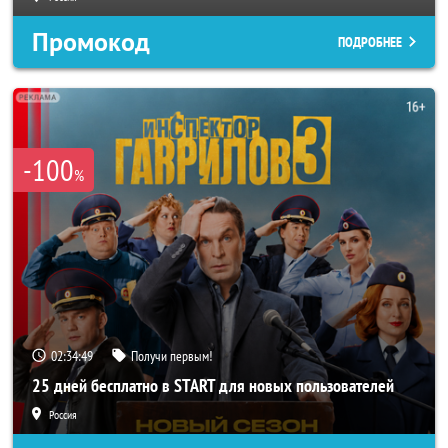
Промокод
ПОДРОБНЕЕ
-100
%
02:34:47
Получи первым!
25 дней бесплатно в START для новых пользователей
Россия