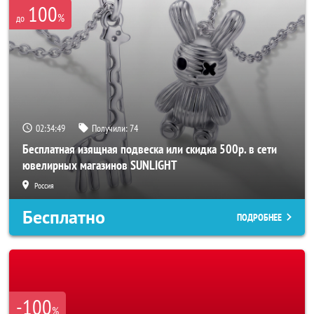
100
%
до
02:34:47
Получили:
74
Бесплатная изящная подвеска или скидка 500р. в сети
ювелирных магазинов SUNLIGHT
Россия
Бесплатно
ПОДРОБНЕЕ
-100
%