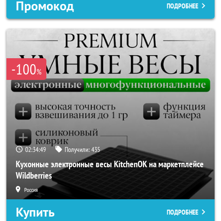
Промокод
ПОДРОБНЕЕ
-100
%
02:34:47
Получили:
435
Кухонные электронные весы KitchenOK на маркетплейсе
Wildberries
Россия
Купить
ПОДРОБНЕЕ