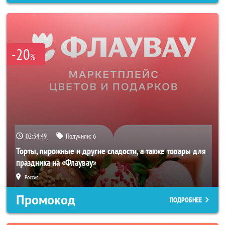
-20
%
02:34:47
Получили:
6
Торты, пирожные и другие сладости, а также товары для
праздника на «Флаувау»
Россия
Промокод
ПОДРОБНЕЕ