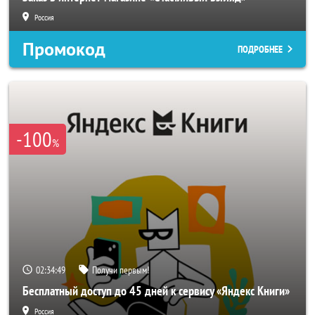
Россия
Промокод
ПОДРОБНЕЕ
-100
%
02:34:47
Получи первым!
Бесплатный доступ до 45 дней к сервису «Яндекс Книги»
Россия