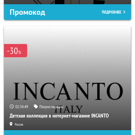
Промокод
ПОДРОБНЕЕ
-30
%
02:34:47
Получи первым!
Детская коллекция в интернет-магазине INCANTO
Россия