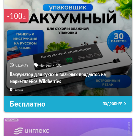
-100
%
02:34:47
Получили:
191
Вакууматор для сухих и влажных продуктов на
маркетплейсе Wildberries
Россия
Бесплатно
ПОДРОБНЕЕ