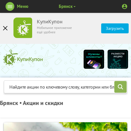
Меню
Брянск
КупиКупон
Мобильное приложение
Загрузить
ещё удобнее
Брянск • Акции и скидки