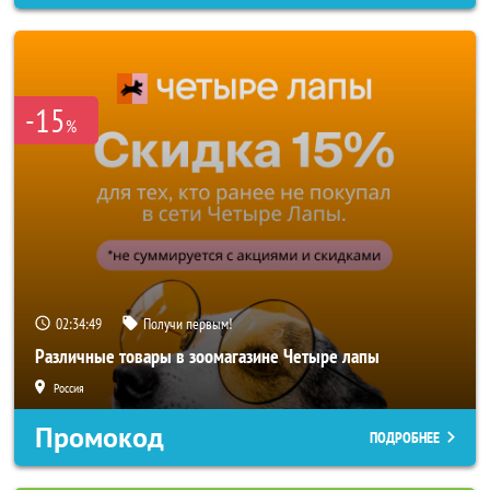
-15
%
02:34:47
Получи первым!
Различные товары в зоомагазине Четыре лапы
Россия
Промокод
ПОДРОБНЕЕ