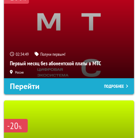
02:34:47
Получи первым!
Первый месяц без абонентской платы в МТС
Россия
Перейти
ПОДРОБНЕЕ
-20
%