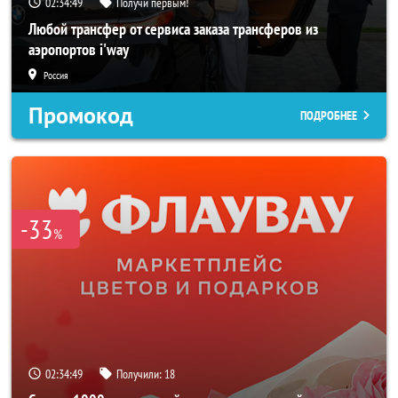
02:34:47
Получи первым!
Любой трансфер от сервиса заказа трансферов из
аэропортов i'way
Россия
Промокод
ПОДРОБНЕЕ
-33
%
02:34:47
Получили:
18