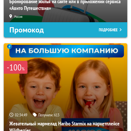
Бронирование жилья на сайте или в приложении сервиса
«Авито Путешествия»
Россия
Промокод
ПОДРОБНЕЕ
-100
%
02:34:47
Получили:
613
Жевательный мармелад Haribo Starmix на маркетплейсе
Wildberries