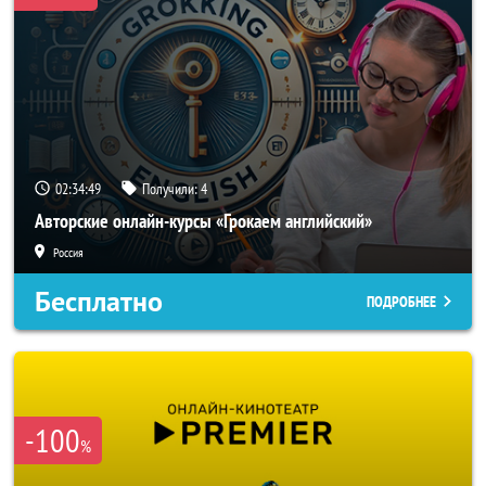
02:34:47
Получили:
4
Авторские онлайн-курсы «Грокаем английский»
Россия
Бесплатно
ПОДРОБНЕЕ
-100
%