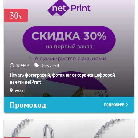
-30
%
02:34:47
Получили:
4
Печать фотографий, фотокниг от сервиса цифровой
печати netPrint
Россия
Промокод
ПОДРОБНЕЕ