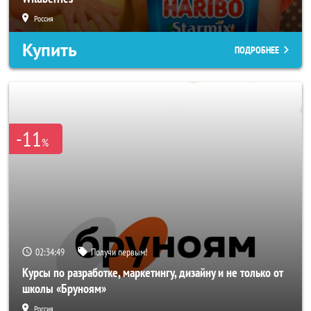
Россия
Купить
ПОДРОБНЕЕ
-11
%
02:34:47
Получи первым!
Курсы по разработке, маркетингу, дизайну и не только от
школы «Бруноям»
Россия