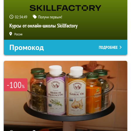
02:34:47
Получи первым!
Курсы от онлайн-школы Skillfactory
Россия
Промокод
ПОДРОБНЕЕ
-100
%