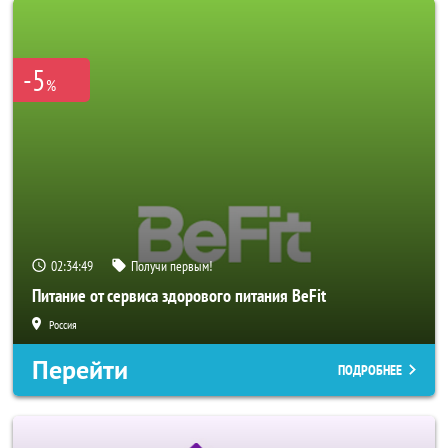
-5
%
02:34:47
Получи первым!
Питание от сервиса здорового питания BeFit
Россия
Перейти
ПОДРОБНЕЕ