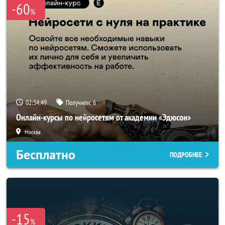
-60
%
02:34:47
Получили:
6
Онлайн-курсы по нейросетям от академии «Эдюсон»
Москва
Бесплатно
ПОДРОБНЕЕ
-15
%