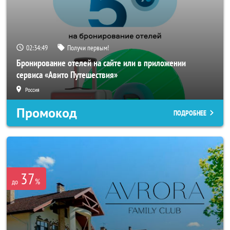
02:34:47
Получи первым!
Бронирование отелей на сайте или в приложении
сервиса «Авито Путешествия»
Россия
Промокод
ПОДРОБНЕЕ
37
%
до