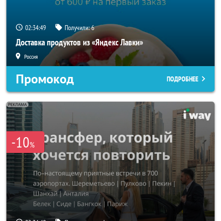
02:34:47
Получили:
6
Доставка продуктов из «Яндекс Лавки»
Россия
Промокод
ПОДРОБНЕЕ
-10
%