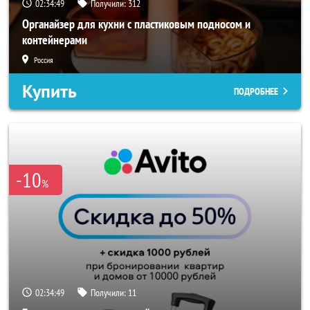
02:34:47
Получили:
312
Органайзер для кухни с пластиковым подносом и
контейнерами
Россия
Купить
ПОДРОБНЕЕ
-10
%
02:34:47
Получили:
11