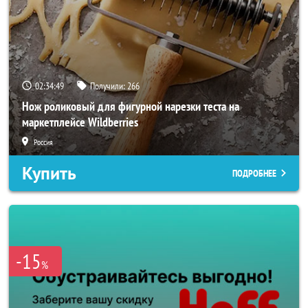
02:34:47
Получили:
266
Нож роликовый для фигурной нарезки теста на
маркетплейсе Wildberries
Россия
Купить
ПОДРОБНЕЕ
-15
%