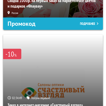
Скидка 1000р. на первый заказ на маркетплейсе цветов
и подарков «Флаувау»
Россия
Промокод
ПОДРОБНЕЕ
-10
%
02:34:47
Получи первым!
Заказ в интернет-магазине «Счастливый взгляд»