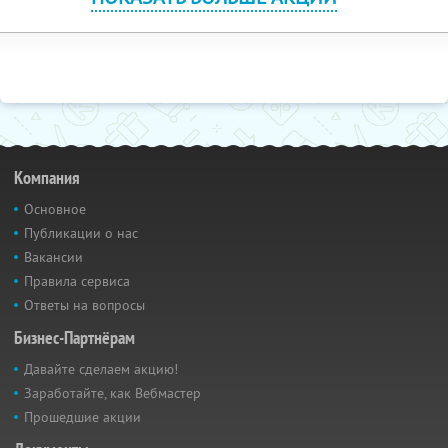
Компания
Основное
Публикации о нас
Вакансии
Правила сервиса
Ответы на вопросы
Бизнес-Партнёрам
Давайте сделаем акцию!
Заработайте, как Вебмастер
Прошедшие акции