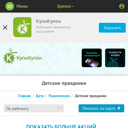
Меню
Брянск
КупиКупон
Мобильное приложение
Загрузить
ещё удобнее
Детские праздники
Главная
Дети
Развлечения
Детские праздники
Показать на карте
По рейтингу
ПОКАЗАТЬ БОЛЬШЕ АКЦИЙ