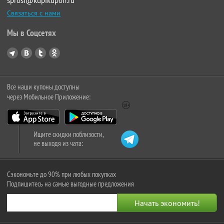
sprosi@kupikupon.ru
Связаться с нами
Мы в Соцсетях
Все наши купоны доступны
через Мобильное Приложение:
Ищите скидки поблизости,
не выходя из чата:
Сэкономьте до 90% при любых покупках
Подпишитесь на самые выгодные предложения