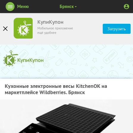
Меню
Брянск
КупиКупон
Мобильное приложение
Загрузить
ещё удобнее
Кухонные электронные весы KitchenOK на
маркетплейсе Wildberries. Брянск