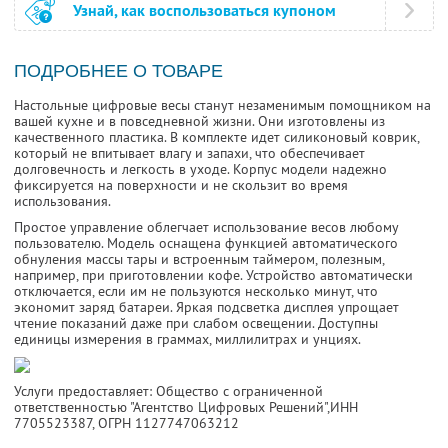
Узнай, как воспользоваться купоном
ПОДРОБНЕЕ О ТОВАРЕ
Настольные цифровые весы станут незаменимым помощником на
вашей кухне и в повседневной жизни. Они изготовлены из
качественного пластика. В комплекте идет силиконовый коврик,
который не впитывает влагу и запахи, что обеспечивает
долговечность и легкость в уходе. Корпус модели надежно
фиксируется на поверхности и не скользит во время
использования.
Простое управление облегчает использование весов любому
пользователю. Модель оснащена функцией автоматического
обнуления массы тары и встроенным таймером, полезным,
например, при приготовлении кофе. Устройство автоматически
отключается, если им не пользуются несколько минут, что
экономит заряд батареи. Яркая подсветка дисплея упрощает
чтение показаний даже при слабом освещении. Доступны
единицы измерения в граммах, миллилитрах и унциях.
Услуги предоставляет: Общество с ограниченной
ответственностью "Агентство Цифровых Решений",
ИНН
7705523387
, ОГРН 1127747063212