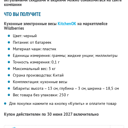
актуальными скидками и акциями можно ознакомиться на сайте
компании
ЧТО ВЫ ПОЛУЧИТЕ
Кухонные электронные весы
KitchenOK
на маркетплейсе
Wildberries
Цвет: черный
Питание: от батареек
Материал чаши: пластик
Единицы измерения: граммы; жидкие унции; миллилитры
Точность измерения: 0,1 г
Максимальный вес: 3 кг
Страна производства: Китай
Комплектация: кухонные весы
Габариты: высота – 13 см, глубина – 3 см, ширина – 18,5 см
Вес товара без упаковки: 250 г
Для покупки нажмите на кнопку «Купить» и оплатите товар
Купон действителен по 30 июня 2027 включительно