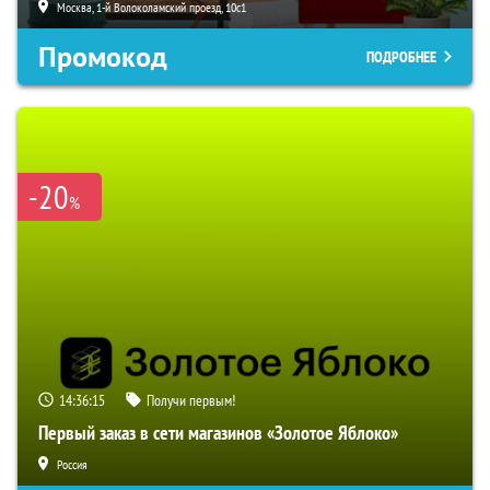
Москва, 1-й Волоколамский проезд, 10с1
Промокод
ПОДРОБНЕЕ
-20
%
14:36:15
Получи первым!
Первый заказ в сети магазинов «Золотое Яблоко»
Россия