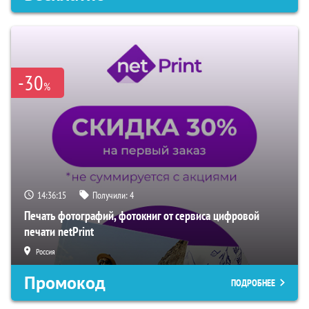
-30
%
14:36:15
Получили:
4
Печать фотографий, фотокниг от сервиса цифровой
печати netPrint
Россия
Промокод
ПОДРОБНЕЕ