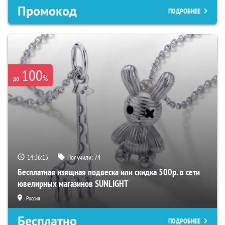
Промокод
ПОДРОБНЕЕ
100
%
до
14:36:15
Получили:
74
Бесплатная изящная подвеска или скидка 500р. в сети
ювелирных магазинов SUNLIGHT
Россия
Бесплатно
ПОДРОБНЕЕ