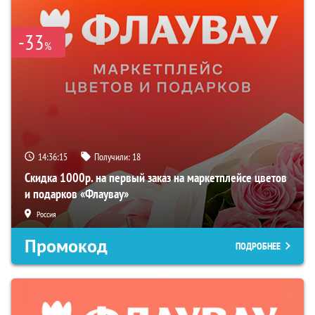
-33
%
14:36:15
Получили:
18
Скидка 1000р. на первый заказ на маркетплейсе цветов
и подарков «Флаувау»
Россия
Промокод
ПОДРОБНЕЕ