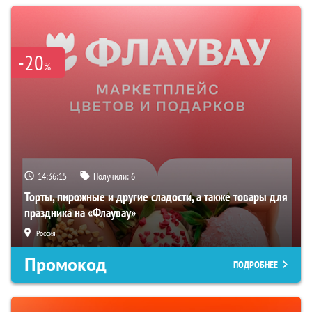
-20
%
14:36:15
Получили:
6
Торты, пирожные и другие сладости, а также товары для
праздника на «Флаувау»
Россия
Промокод
ПОДРОБНЕЕ