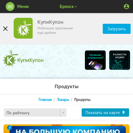
Меню
Брянск
КупиКупон
Мобильное приложение
Загрузить
ещё удобнее
Продукты
Главная
Товары
Продукты
Показать на карте
По рейтингу