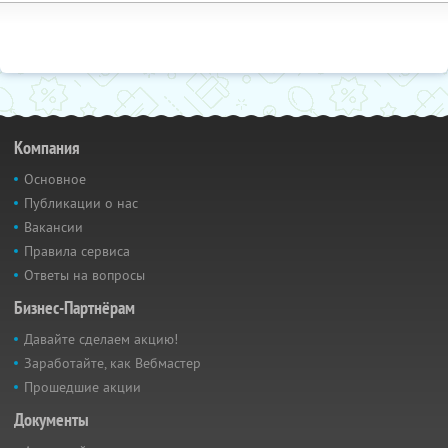
Компания
Основное
Публикации о нас
Вакансии
Правила сервиса
Ответы на вопросы
Бизнес-Партнёрам
Давайте сделаем акцию!
Заработайте, как Вебмастер
Прошедшие акции
Документы