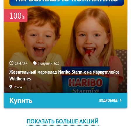
-100
%
14:47:47
Получили:
613
Жевательный мармелад Haribo Starmix на маркетплейсе
Wildberries
Россия
Купить
ПОДРОБНЕЕ
ПОКАЗАТЬ БОЛЬШЕ АКЦИЙ