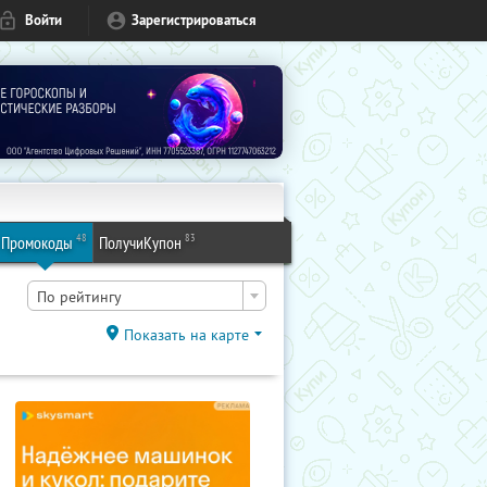
Войти
Зарегистрироваться
48
83
Промокоды
ПолучиКупон
По рейтингу
Показать на карте