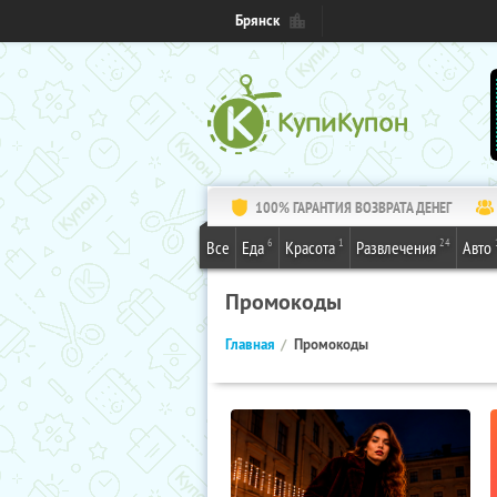
Брянск
100% ГАРАНТИЯ ВОЗВРАТА ДЕНЕГ
6
1
24
Все
Еда
Красота
Развлечения
Авто
Промокоды
Главная
Промокоды