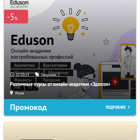
-5
%
02:50:23
Получили:
2
Различные курсы от онлайн-академии «Эдюсон»
Россия
Промокод
ПОДРОБНЕЕ