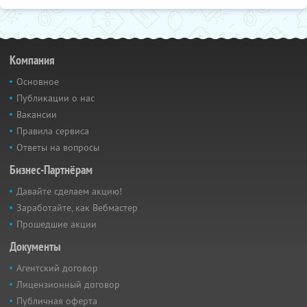
Компания
Основное
Публикации о нас
Вакансии
Правила сервиса
Ответы на вопросы
Бизнес-Партнёрам
Давайте сделаем акцию!
Заработайте, как Вебмастер
Прошедшие акции
Документы
Агентский договор
Лицензионный договор
Публичная оферта