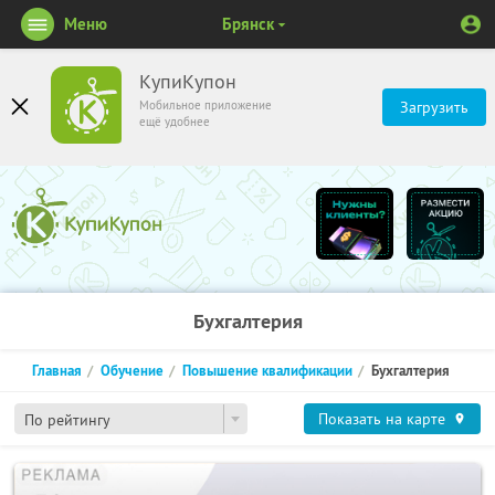
Меню
Брянск
КупиКупон
Мобильное приложение
Загрузить
ещё удобнее
Бухгалтерия
Главная
Обучение
Повышение квалификации
Бухгалтерия
Показать на карте
По рейтингу