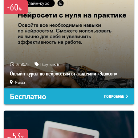
-60
%
02:50:23
Получили:
6
Онлайн-курсы по нейросетям от академии «Эдюсон»
Москва
Бесплатно
ПОДРОБНЕЕ
53
%
до