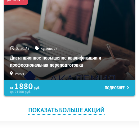
02:50:23
Купили:
22
Дистанционное повышение квалификации и
профессиональная переподготовка
Россия
1880
ПОДРОБНЕЕ
от
руб.
до
21500
руб.
ПОКАЗАТЬ БОЛЬШЕ АКЦИЙ