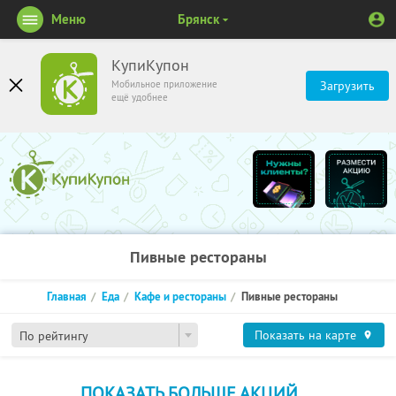
Меню
Брянск
КупиКупон
Мобильное приложение
Загрузить
ещё удобнее
Пивные рестораны
Главная
Еда
Кафе и рестораны
Пивные рестораны
Показать на карте
По рейтингу
ПОКАЗАТЬ БОЛЬШЕ АКЦИЙ