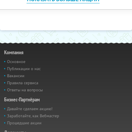
Компания
Основное
Публикации о нас
Вакансии
Правила сервиса
Ответы на вопросы
Бизнес-Партнёрам
Давайте сделаем акцию!
Заработайте, как Вебмастер
Прошедшие акции