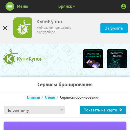
Меню
Брянск
КупиКупон
Мобильное приложение
Загрузить
ещё удобнее
Сервисы бронирования
Главная
Отели
Сервисы бронирования
Показать на карте
По рейтингу