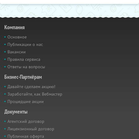
Компания
Основное
Публикации о нас
Вакансии
Правила сервиса
Ответы на вопросы
Бизнес-Партнёрам
Давайте сделаем акцию!
Заработайте, как Вебмастер
Прошедшие акции
Документы
Агентский договор
Лицензионный договор
Публичная оферта