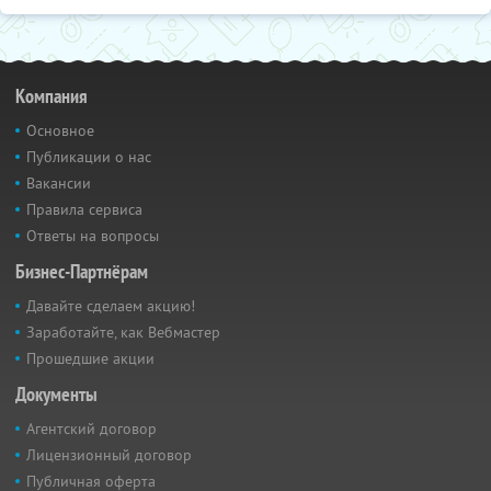
Компания
Основное
Публикации о нас
Вакансии
Правила сервиса
Ответы на вопросы
Бизнес-Партнёрам
Давайте сделаем акцию!
Заработайте, как Вебмастер
Прошедшие акции
Документы
Агентский договор
Лицензионный договор
Публичная оферта