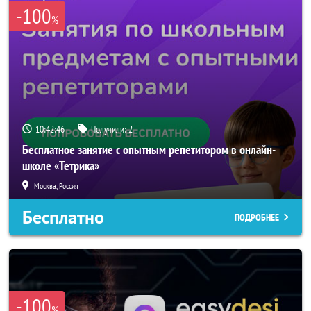
-100
%
10:42:45
Получили:
2
Бесплатное занятие с опытным репетитором в онлайн-
школе «Тетрика»
Москва, Россия
Бесплатно
ПОДРОБНЕЕ
-100
%