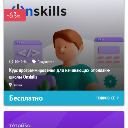
-63
%
10:42:45
Получили:
4
Курс программирования для начинающих от онлайн-
школы Onskills
Россия
Бесплатно
ПОДРОБНЕЕ