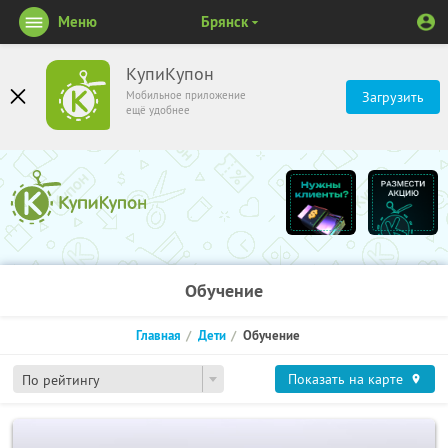
Меню
Брянск
КупиКупон
Мобильное приложение
Загрузить
ещё удобнее
Обучение
Главная
Дети
Обучение
Показать на карте
По рейтингу