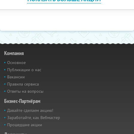
Компания
Основное
Публикации о нас
Вакансии
Правила сервиса
Ответы на вопросы
Бизнес-Партнёрам
Давайте сделаем акцию!
Заработайте, как Вебмастер
Прошедшие акции