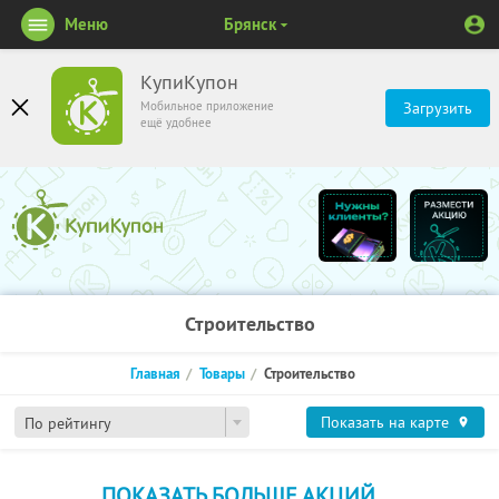
Меню
Брянск
КупиКупон
Мобильное приложение
Загрузить
ещё удобнее
Строительство
Главная
Товары
Строительство
Показать на карте
По рейтингу
ПОКАЗАТЬ БОЛЬШЕ АКЦИЙ