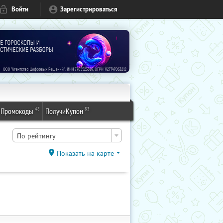
Войти
Зарегистрироваться
48
83
Промокоды
ПолучиКупон
По рейтингу
Показать на карте