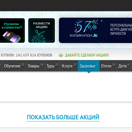
КУПИЛИ:
141 659 816
КУПОНОВ
ДАВАЙТЕ СДЕЛАЕМ АКЦИЮ!
1
31
26
13
12
1
16
6
Обучение
Товары
Туры
Услуги
Здоровье
Отели
Дети
ПОКАЗАТЬ БОЛЬШЕ АКЦИЙ