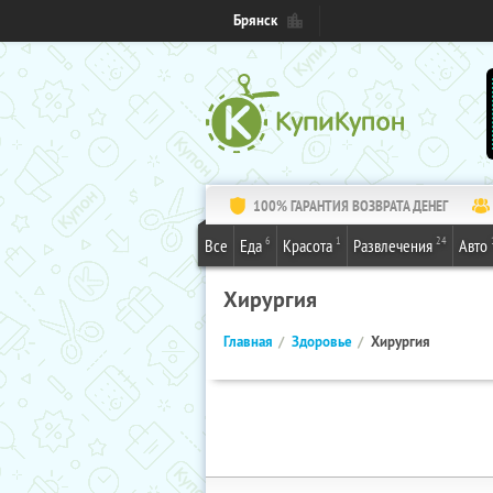
Брянск
100% ГАРАНТИЯ ВОЗВРАТА ДЕНЕГ
6
1
24
Все
Еда
Красота
Развлечения
Авто
Хирургия
Главная
Здоровье
Хирургия