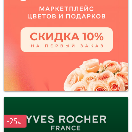
-25
%