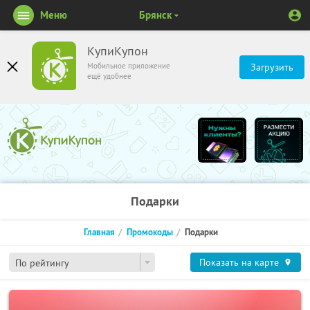
Меню
Брянск
КупиКупон
Мобильное приложение
Загрузить
ещё удобнее
Подарки
Главная
Промокоды
Подарки
Показать на карте
По рейтингу