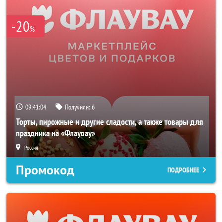
-20
%
09:41:04
Получили:
6
Торты, пирожные и другие сладости, а также товары для
праздника на «Флаувау»
Россия
Промокод
ПОДРОБНЕЕ