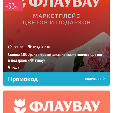
-33
%
09:41:04
Получили:
18
Скидка 1000р. на первый заказ на маркетплейсе цветов
и подарков «Флаувау»
Россия
Промокод
ПОДРОБНЕЕ