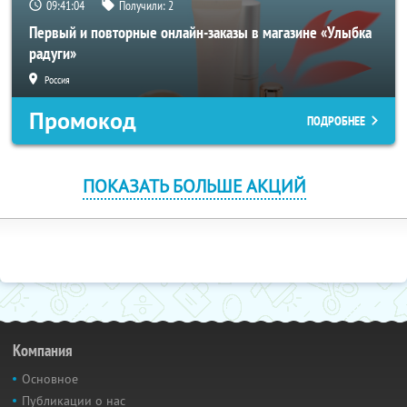
09:41:04
Получили:
2
Первый и повторные онлайн-заказы в магазине «Улыбка
радуги»
Россия
Промокод
ПОДРОБНЕЕ
ПОКАЗАТЬ БОЛЬШЕ АКЦИЙ
Компания
Основное
Публикации о нас