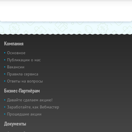
Компания
Основное
Публикации о нас
Вакансии
Правила сервиса
Ответы на вопросы
Бизнес-Партнёрам
Давайте сделаем акцию!
Заработайте, как Вебмастер
Прошедшие акции
Документы