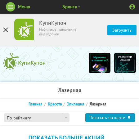
Меню
Брянск
КупиКупон
Мобильное приложение
Загрузить
ещё удобнее
Лазерная
Главная
Красота
Эпиляция
Лазерная
Показать на карте
По рейтингу
ПОКАЗАТЬ БОЛЬШЕ АКЦИЙ