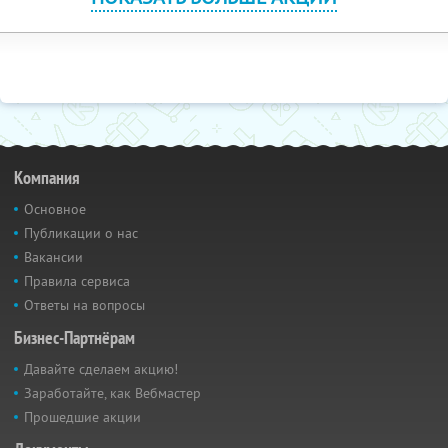
Компания
Основное
Публикации о нас
Вакансии
Правила сервиса
Ответы на вопросы
Бизнес-Партнёрам
Давайте сделаем акцию!
Заработайте, как Вебмастер
Прошедшие акции