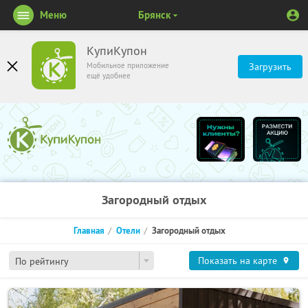
Меню
Брянск
КупиКупон
Мобильное приложение
Загрузить
ещё удобнее
Загородный отдых
Главная
Отели
Загородный отдых
Показать на карте
По рейтингу