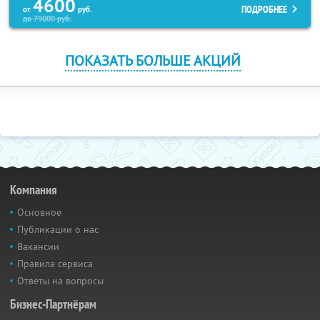
4600
ПОДРОБНЕЕ
от
руб.
до
79000
руб.
ПОКАЗАТЬ БОЛЬШЕ АКЦИЙ
Компания
Основное
Публикации о нас
Вакансии
Правила сервиса
Ответы на вопросы
Бизнес-Партнёрам