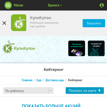
Меню
Брянск
КупиКупон
Мобильное приложение
Загрузить
ещё удобнее
Кейтеринг
Главная
Еда
Доставка еды
Кейтеринг
Показать на карте
По рейтингу
ПОКАЗАТЬ БОЛЬШЕ АКЦИЙ