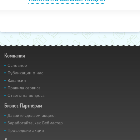
Компания
Основное
Публикации о нас
Вакансии
Правила сервиса
Ответы на вопросы
Бизнес-Партнёрам
Давайте сделаем акцию!
Заработайте, как Вебмастер
Прошедшие акции