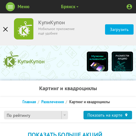
Меню
Брянск
КупиКупон
Мобильное приложение
Загрузить
ещё удобнее
Картинг и квадроциклы
Главная
Развлечения
Картинг и квадроциклы
Показать на карте
По рейтингу
ПОКАЗАТЬ БОЛЬШЕ АКЦИЙ