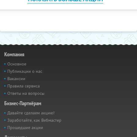
Компания
Основное
Публикации о нас
Вакансии
Правила сервиса
Ответы на вопросы
Бизнес-Партнёрам
Давайте сделаем акцию!
Заработайте, как Вебмастер
Прошедшие акции