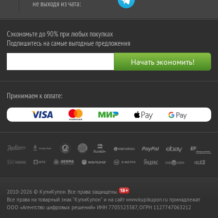
не выходя из чата:
Сэкономьте до 90% при любых покупках
Подпишитесь на самые выгодные предложения
Принимаем к оплате:
2010-2026 © КупиКупон. Все права защищены.
Все права на товарный знак "КупиКупон" и на сайт www.kupikupon.ru принадлежат
OOO «Агентство цифровых решений» ИНН 7705523387, ОГРН 1127747063212