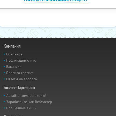
Компания
Основное
Публикации о нас
Вакансии
Правила сервиса
Ответы на вопросы
Бизнес-Партнёрам
Давайте сделаем акцию!
Заработайте, как Вебмастер
Прошедшие акции