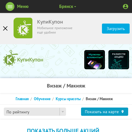
Меню
Брянск
КупиКупон
Мобильное приложение
Загрузить
ещё удобнее
Визаж / Макияж
Главная
Обучение
Курсы красоты
Визаж / Макияж
Показать на карте
По рейтингу
ПОКАЗАТЬ БОЛЬШЕ АКЦИЙ