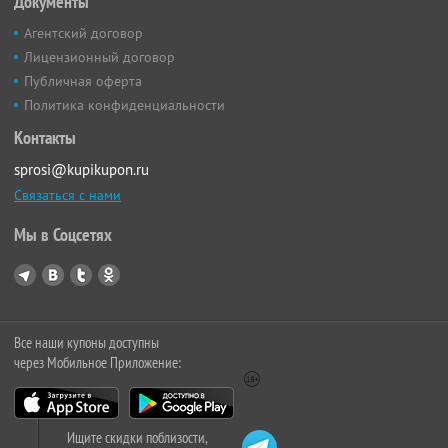
Документы
Агентский договор
Лицензионный договор
Публичная оферта
Политика конфиденциальности
Контакты
sprosi@kupikupon.ru
Связаться с нами
Мы в Соцсетях
Все наши купоны доступны
через Мобильное Приложение:
Ищите скидки поблизости,