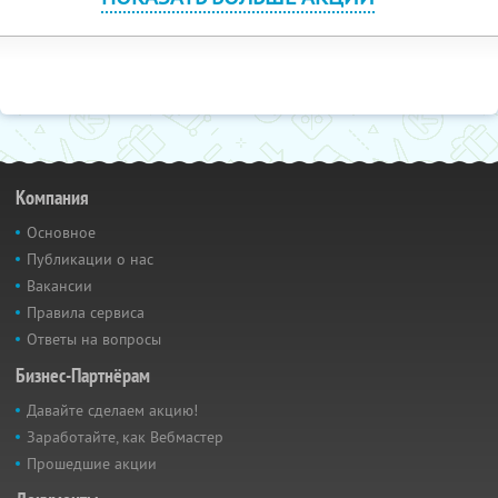
Компания
Основное
Публикации о нас
Вакансии
Правила сервиса
Ответы на вопросы
Бизнес-Партнёрам
Давайте сделаем акцию!
Заработайте, как Вебмастер
Прошедшие акции