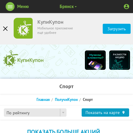
Меню
Брянск
КупиКупон
Мобильное приложение
Загрузить
ещё удобнее
Спорт
Главная
ПолучиКупон
Спорт
Показать на карте
По рейтингу
ПОКАЗАТЬ БОЛЬШЕ АКЦИЙ