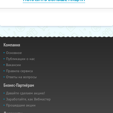
Компания
Основное
Публикации о нас
Вакансии
Правила сервиса
Ответы на вопросы
Бизнес-Партнёрам
Давайте сделаем акцию!
Заработайте, как Вебмастер
Прошедшие акции