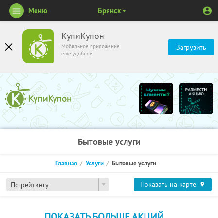
Меню
Брянск
КупиКупон
Мобильное приложение
Загрузить
ещё удобнее
Бытовые услуги
Главная
Услуги
Бытовые услуги
Показать на карте
По рейтингу
ПОКАЗАТЬ БОЛЬШЕ АКЦИЙ