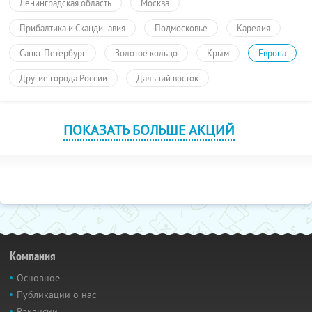
Ленинградская область
Москва
Прибалтика и Скандинавия
Подмосковье
Карелия
Санкт-Петербург
Золотое кольцо
Крым
Европа
Другие города России
Дальний восток
ПОКАЗАТЬ БОЛЬШЕ АКЦИЙ
Компания
Основное
Публикации о нас
Вакансии