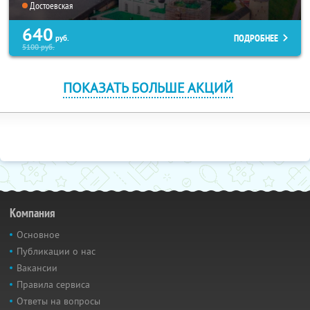
Достоевская
640
ПОДРОБНЕЕ
руб.
5100
руб.
ПОКАЗАТЬ БОЛЬШЕ АКЦИЙ
Компания
Основное
Публикации о нас
Вакансии
Правила сервиса
Ответы на вопросы