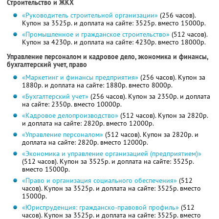
Строительство и ЖКХ
«Руководитель строительной организации»
(256 часов).
Купон за 3525р. и доплата на сайте: 3525р. вместо 15000р.
«Промышленное и гражданское строительство»
(512 часов).
Купон за 4230р. и доплата на сайте: 4230р. вместо 18000р.
Управление персоналом и кадровое дело, экономика и финансы,
бухгалтерский учет, право
«Маркетинг и финансы предприятия»
(256 часов). Купон за
1880р. и доплата на сайте: 1880р. вместо 8000р.
«Бухгалтерский учет»
(256 часов). Купон за 2350р. и доплата
на сайте: 2350р. вместо 10000р.
«Кадровое делопроизводство»
(512 часов). Купон за 2820р.
и доплата на сайте: 2820р. вместо 12000р.
«Управление персоналом»
(512 часов). Купон за 2820р. и
доплата на сайте: 2820р. вместо 12000р.
«Экономика и управление организацией (предприятием)»
(512 часов). Купон за 3525р. и доплата на сайте: 3525р.
вместо 15000р.
«Право и организация социального обеспечения»
(512
часов). Купон за 3525р. и доплата на сайте: 3525р. вместо
15000р.
«Юриспруденция: гражданско-правовой профиль»
(512
часов). Купон за 3525р. и доплата на сайте: 3525р. вместо