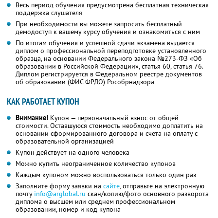
Весь период обучения предусмотрена бесплатная техническая
поддержка слушателя
При необходимости вы можете запросить бесплатный
демодоступ к вашему курсу обучения и ознакомиться с ним
По итогам обучения и успешной сдачи экзамена выдается
диплом о профессиональной переподготовке установленного
образца, на основании Федерального закона №273-ФЗ «Об
образовании в Российской Федерации», статья 60, статья 76.
Диплом регистрируется в Федеральном реестре документов
об образовании (ФИС ФРДО) Рособрнадзора
КАК РАБОТАЕТ КУПОН
Внимание!
Купон — первоначальный взнос от общей
стоимости. Оставшуюся стоимость необходимо доплатить на
основании сформированного договора и счета на оплату с
образовательной организацией
Купон действует на одного человека
Можно купить неограниченное количество купонов
Каждым купоном можно воспользоваться только один раз
Заполните форму заявки на
сайте
, отправьте на электронную
почту
info@arglobal.ru
скан/копию/фото основного разворота
диплома о высшем или среднем профессиональном
образовании, номер и код купона