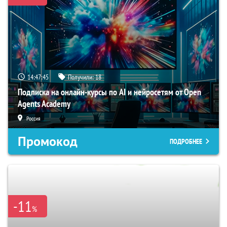
14:47:43
Получили:
18
Подписка на онлайн-курсы по AI и нейросетям от Open
Agents Academy
Россия
Промокод
ПОДРОБНЕЕ
-11
%