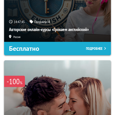
14:47:43
Получили:
4
Авторские онлайн-курсы «Грокаем английский»
Россия
Бесплатно
ПОДРОБНЕЕ
-100
%