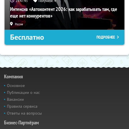
14:47:43
Получили:
4
Интенсив «Автоконтент 2026: как зарабатывать там, где
еще нет конкурентов»
Россия
Бесплатно
ПОДРОБНЕЕ
Компания
Основное
Публикации о нас
Вакансии
Правила сервиса
Ответы на вопросы
Бизнес-Партнёрам