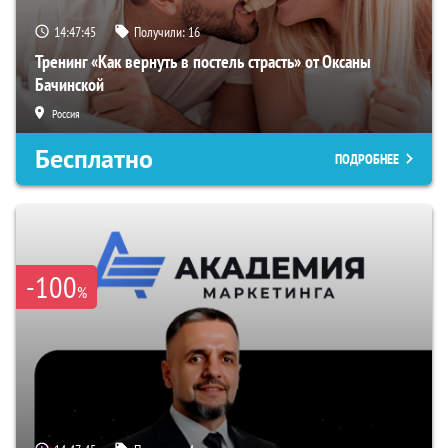
14:47:43
Получили:
16
Тренинг «Как вернуть в постель страсть» от Оксаны
Бачинской
Россия
Бесплатно
ПОДРОБНЕЕ
-100
%