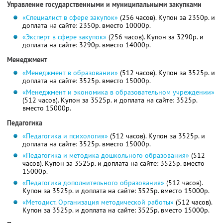
Управление государственными и муниципальными закупками
«Специалист в сфере закупок»
(256 часов). Купон за 2350р. и
доплата на сайте: 2350р. вместо 10000р.
«Эксперт в сфере закупок»
(256 часов). Купон за 3290р. и
доплата на сайте: 3290р. вместо 14000р.
Менеджмент
«Менеджмент в образовании»
(512 часов). Купон за 3525р. и
доплата на сайте: 3525р. вместо 15000р.
«Менеджмент и экономика в образовательном учреждении»
(512 часов). Купон за 3525р. и доплата на сайте: 3525р.
вместо 15000р.
Педагогика
«Педагогика и психология»
(512 часов). Купон за 3525р. и
доплата на сайте: 3525р. вместо 15000р.
«Педагогика и методика дошкольного образования»
(512
часов). Купон за 3525р. и доплата на сайте: 3525р. вместо
15000р.
«Педагогика дополнительного образования»
(512 часов).
Купон за 3525р. и доплата на сайте: 3525р. вместо 15000р.
«Методист. Организация методической работы»
(512 часов).
Купон за 3525р. и доплата на сайте: 3525р. вместо 15000р.