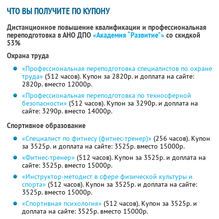
ЧТО ВЫ ПОЛУЧИТЕ ПО КУПОНУ
Дистанционное повышение квалификации и профессиональная
переподготовка в АНО ДПО
«Академия “Развитие"»
со скидкой
53%
Охрана труда
«Профессиональная переподготовка специалистов по охране
труда»
(512 часов). Купон за 2820р. и доплата на сайте:
2820р. вместо 12000р.
«Профессиональная переподготовка по техносферной
безопасности»
(512 часов). Купон за 3290р. и доплата на
сайте: 3290р. вместо 14000р.
Спортивное образование
«Специалист по фитнесу (фитнес-тренер)»
(256 часов). Купон
за 3525р. и доплата на сайте: 3525р. вместо 15000р.
«Фитнес-тренер»
(512 часов). Купон за 3525р. и доплата на
сайте: 3525р. вместо 15000р.
«Инструктор-методист в сфере физической культуры и
спорта»
(512 часов). Купон за 3525р. и доплата на сайте:
3525р. вместо 15000р.
«Спортивная психология»
(512 часов). Купон за 3525р. и
доплата на сайте: 3525р. вместо 15000р.