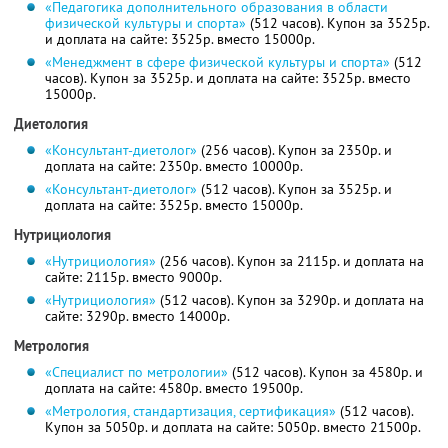
«Педагогика дополнительного образования в области
физической культуры и спорта»
(512 часов). Купон за 3525р.
и доплата на сайте: 3525р. вместо 15000р.
«Менеджмент в сфере физической культуры и спорта»
(512
часов). Купон за 3525р. и доплата на сайте: 3525р. вместо
15000р.
Диетология
«Консультант-диетолог»
(256 часов). Купон за 2350р. и
доплата на сайте: 2350р. вместо 10000р.
«Консультант-диетолог»
(512 часов). Купон за 3525р. и
доплата на сайте: 3525р. вместо 15000р.
Нутрициология
«Нутрициология»
(256 часов). Купон за 2115р. и доплата на
сайте: 2115р. вместо 9000р.
«Нутрициология»
(512 часов). Купон за 3290р. и доплата на
сайте: 3290р. вместо 14000р.
Метрология
«Специалист по метрологии»
(512 часов). Купон за 4580р. и
доплата на сайте: 4580р. вместо 19500р.
«Метрология, стандартизация, сертификация»
(512 часов).
Купон за 5050р. и доплата на сайте: 5050р. вместо 21500р.