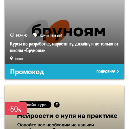
14:47:43
Получи первым!
Курсы по разработке, маркетингу, дизайну и не только от
школы «Бруноям»
Россия
Промокод
ПОДРОБНЕЕ
-60
%