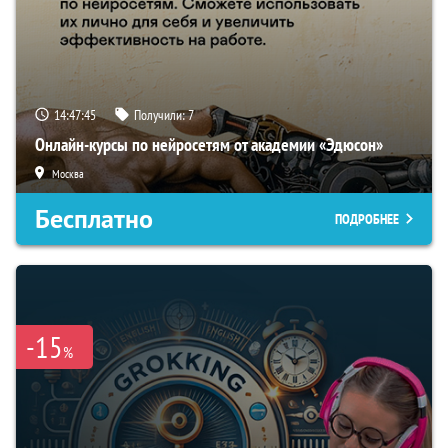
14:47:43
Получили:
7
Онлайн-курсы по нейросетям от академии «Эдюсон»
Москва
Бесплатно
ПОДРОБНЕЕ
-15
%