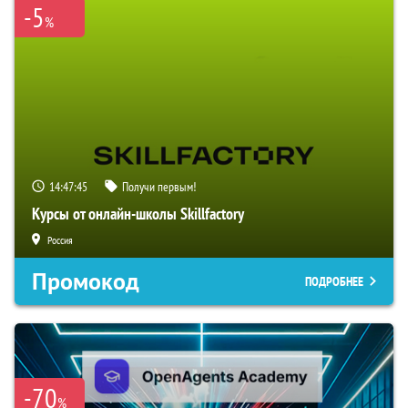
-5
%
14:47:43
Получи первым!
Курсы от онлайн-школы Skillfactory
Россия
Промокод
ПОДРОБНЕЕ
-70
%