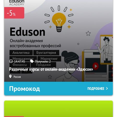
-5
%
14:47:43
Получили:
2
Различные курсы от онлайн-академии «Эдюсон»
Россия
Промокод
ПОДРОБНЕЕ