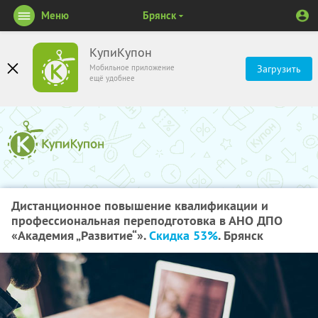
Меню
Брянск
КупиКупон
Мобильное приложение
Загрузить
ещё удобнее
Дистанционное повышение квалификации и
профессиональная переподготовка в АНО ДПО
«Академия „Развитие“».
Скидка 53%
. Брянск