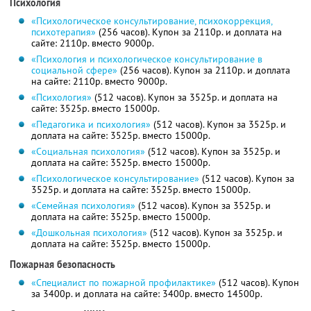
Психология
«Психологическое консультирование, психокоррекция,
психотерапия»
(256 часов). Купон за 2110р. и доплата на
сайте: 2110р. вместо 9000р.
«Психология и психологическое консультирование в
социальной сфере»
(256 часов). Купон за 2110р. и доплата
на сайте: 2110р. вместо 9000р.
«Психология»
(512 часов). Купон за 3525р. и доплата на
сайте: 3525р. вместо 15000р.
«Педагогика и психология»
(512 часов). Купон за 3525р. и
доплата на сайте: 3525р. вместо 15000р.
«Социальная психология»
(512 часов). Купон за 3525р. и
доплата на сайте: 3525р. вместо 15000р.
«Психологическое консультирование»
(512 часов). Купон за
3525р. и доплата на сайте: 3525р. вместо 15000р.
«Семейная психология»
(512 часов). Купон за 3525р. и
доплата на сайте: 3525р. вместо 15000р.
«Дошкольная психология»
(512 часов). Купон за 3525р. и
доплата на сайте: 3525р. вместо 15000р.
Пожарная безопасность
«Специалист по пожарной профилактике»
(512 часов). Купон
за 3400р. и доплата на сайте: 3400р. вместо 14500р.