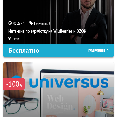
05:28:42
Получили:
8
Интенсив по заработку на Wildberries и OZON
Россия
Бесплатно
ПОДРОБНЕЕ
-100
%