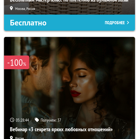
Москва, Россия
Бесплатно
ПОДРОБНЕЕ
-100
%
05:28:42
Получили:
37
Вебинар «3 секрета ярких любовных отношений»
Россия