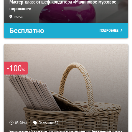
Мастер-класс от шеф-кондитера «Малиновое муссовое
пирожное»
Россия
Бесплатно
ПОДРОБНЕЕ
-100
%
05:28:42
Получили:
33
Бесплатный мастер-класс по плетению из бумажной лозы