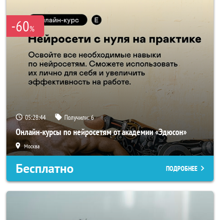
-60
%
05:28:42
Получили:
6
Онлайн-курсы по нейросетям от академии «Эдюсон»
Москва
Бесплатно
ПОДРОБНЕЕ