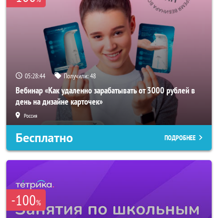
05:28:42
Получили:
48
Вебинар «Как удаленно зарабатывать от 3000 рублей в
день на дизайне карточек»
Россия
Бесплатно
ПОДРОБНЕЕ
-100
%