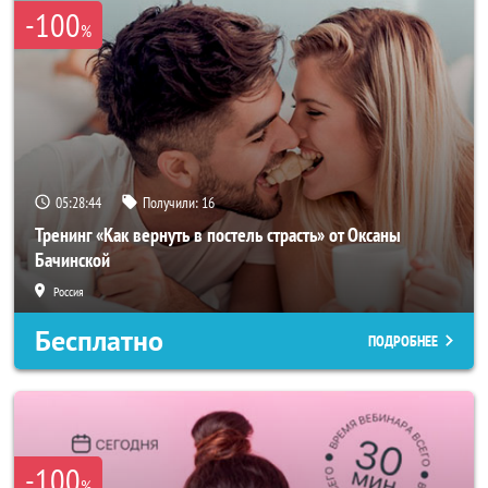
-100
%
05:28:42
Получили:
16
Тренинг «Как вернуть в постель страсть» от Оксаны
Бачинской
Россия
Бесплатно
ПОДРОБНЕЕ
-100
%