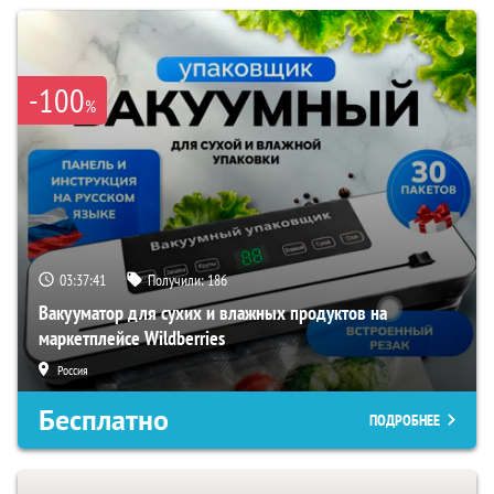
-100
%
03:37:40
Получили:
186
Вакууматор для сухих и влажных продуктов на
маркетплейсе Wildberries
Россия
Бесплатно
ПОДРОБНЕЕ