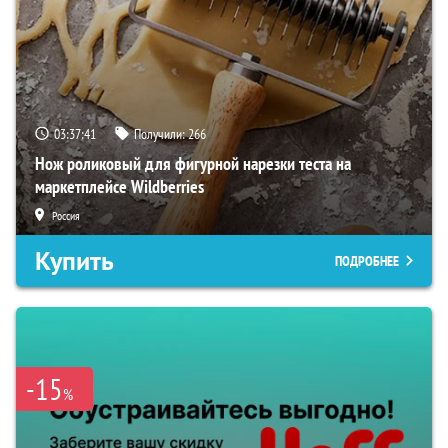
03:37:40
Получили:
266
Нож роликовый для фигурной нарезки теста на
маркетплейсе Wildberries
Россия
Купить
ПОДРОБНЕЕ
-15
%