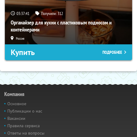
03:37:40
Получили:
312
Органайзер для кухни с пластиковым подносом и
контейнерами
Россия
Купить
ПОДРОБНЕЕ
Компания
Основное
Публикации о нас
Вакансии
Правила сервиса
Ответы на вопросы