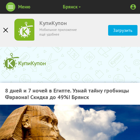
Меню
Брянск
КупиКупон
Мобильное приложение
Загрузить
ещё удобнее
8 дней и 7 ночей в Египте. Узнай тайну гробницы
Фараона! Скидка до 49%! Брянск