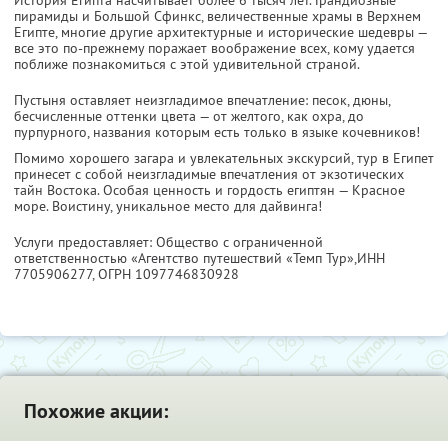
пирамиды и Большой Сфинкс, величественные храмы в Верхнем
Египте, многие другие архитектурные и исторические шедевры —
все это по-прежнему поражает воображение всех, кому удается
поближе познакомиться с этой удивительной страной.
Пустыня оставляет неизгладимое впечатление: песок, дюны,
бесчисленные оттенки цвета — от желтого, как охра, до
пурпурного, названия которым есть только в языке кочевников!
Помимо хорошего загара и увлекательных экскурсий, тур в Египет
принесет с собой неизгладимые впечатления от экзотических
тайн Востока. Особая ценность и гордость египтян — Красное
море. Воистину, уникальное место для дайвинга!
Услуги предоставляет: Общество с ограниченной
ответственностью «Агентство путешествий «Темп Тур»,
ИНН
7705906277
, ОГРН 1097746830928
Похожие акции: