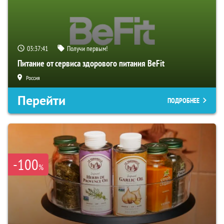
03:37:40
Получи первым!
Питание от сервиса здорового питания BeFit
Россия
Перейти
ПОДРОБНЕЕ
-100
%