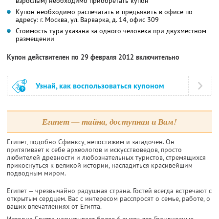
взрослым) необходимо приобретать купон
Купон необходимо распечатать и предъявить в офисе по
адресу: г. Москва, ул. Варварка, д. 14, офис 309
Стоимость тура указана за одного человека при двухместном
размещении
Купон действителен по 29 февраля 2012 включительно
Узнай, как воспользоваться купоном
Египет — тайна, доступная и Вам!
Египет, подобно Сфинксу, непостижим и загадочен. Он
притягивает к себе археологов и искусствоведов, просто
любителей древности и любознательных туристов, стремящихся
прикоснуться к великой истории, насладиться красивейшим
подводным миром.
Египет — чрезвычайно радушная страна. Гостей всегда встречают с
открытым сердцем. Вас с интересом расспросят о семье, работе, о
ваших впечатлениях от Египта.
История Египта насчитывает более 6 тысяч лет. Грандиозные