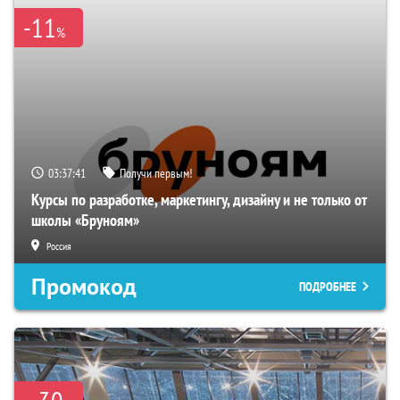
-11
%
03:37:40
Получи первым!
Курсы по разработке, маркетингу, дизайну и не только от
школы «Бруноям»
Россия
Промокод
ПОДРОБНЕЕ