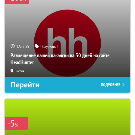
12:32:54
Получили:
3
Размещение вашей вакансии на 30 дней на сайте
HeadHunter
Россия
Перейти
ПОДРОБНЕЕ
-5
%