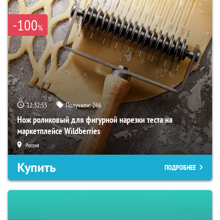
-100
%
12:32:54
Получили:
266
Нож роликовый для фигурной нарезки теста на
маркетплейсе Wildberries
Россия
Купить
ПОДРОБНЕЕ