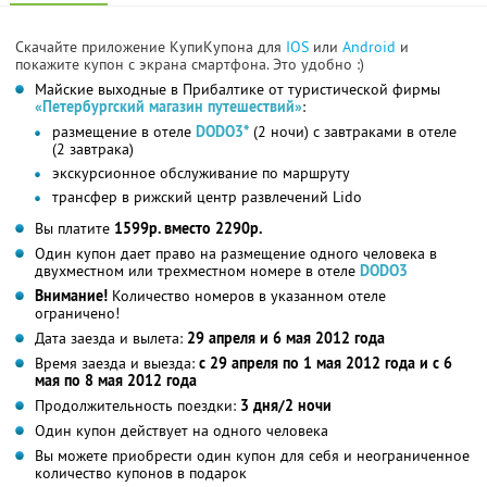
Скачайте приложение КупиКупона для
IOS
или
Android
и
покажите купон с экрана смартфона. Это удобно :)
Майские выходные в Прибалтике от туристической фирмы
«Петербургский магазин путешествий»
:
размещение в отеле
DODO3*
(2 ночи) с завтраками в отеле
(2 завтрака)
экскурсионное обслуживание по маршруту
трансфер в рижский центр развлечений Lido
Вы платите
1599р. вместо 2290р.
Один купон дает право на размещение одного человека в
двухместном или трехместном номере в отеле
DODO3
Внимание!
Количество номеров в указанном отеле
ограничено!
Дата заезда и вылета:
29 апреля и 6 мая 2012 года
Время заезда и выезда:
с 29 апреля по 1 мая 2012 года и с 6
мая по 8 мая 2012 года
Продолжительность поездки:
3 дня/2 ночи
Один купон действует на одного человека
Вы можете приобрести один купон для себя и неограниченное
количество купонов в подарок