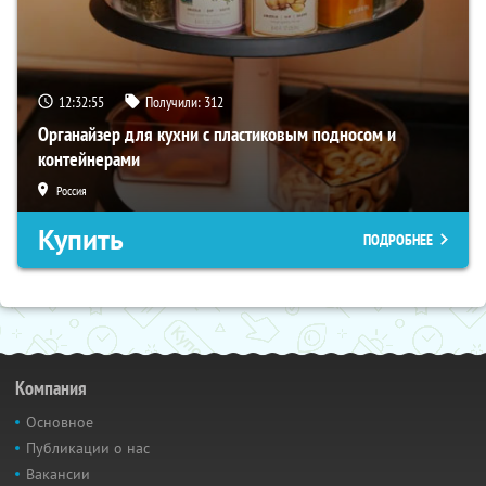
12:32:54
Получили:
312
Органайзер для кухни с пластиковым подносом и
контейнерами
Россия
Купить
ПОДРОБНЕЕ
Компания
Основное
Публикации о нас
Вакансии