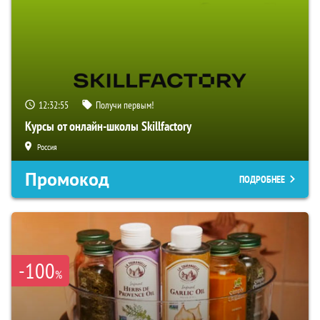
12:32:54
Получи первым!
Курсы от онлайн-школы Skillfactory
Россия
Промокод
ПОДРОБНЕЕ
-100
%