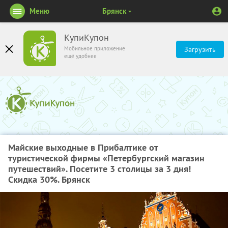
Меню
Брянск
КупиКупон
Мобильное приложение
Загрузить
ещё удобнее
Майские выходные в Прибалтике от
туристической фирмы «Петербургский магазин
путешествий». Посетите 3 столицы за 3 дня!
Скидка 30%. Брянск