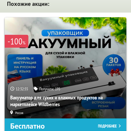
Похожие акции:
-100
%
12:32:54
Получили:
195
Вакууматор для сухих и влажных продуктов на
маркетплейсе Wildberries
Россия
Бесплатно
ПОДРОБНЕЕ