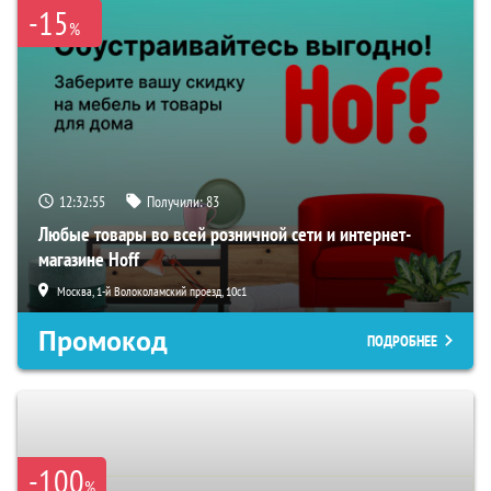
-15
%
12:32:54
Получили:
83
Любые товары во всей розничной сети и интернет-
магазине Hoff
Москва, 1-й Волоколамский проезд, 10с1
Промокод
ПОДРОБНЕЕ
-100
%