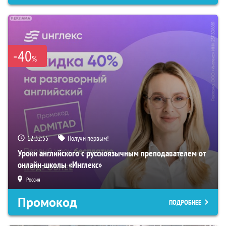
-40
%
12:32:54
Получи первым!
Уроки английского с русскоязычным преподавателем от
онлайн-школы «Инглекс»
Россия
Промокод
ПОДРОБНЕЕ