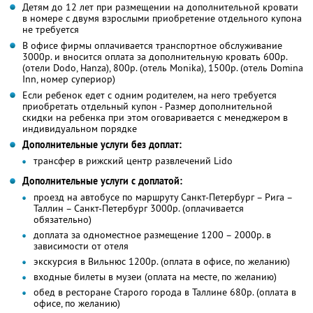
Детям до 12 лет при размещении на дополнительной кровати
в номере с двумя взрослыми приобретение отдельного купона
не требуется
В офисе фирмы оплачивается транспортное обслуживание
3000р. и вносится оплата за дополнительную кровать 600р.
(отели Dodo, Hanza), 800р. (отель Monika), 1500р. (отель Domina
Inn, номер супериор)
Если ребенок едет с одним родителем, на него требуется
приобретать отдельный купон - Размер дополнительной
скидки на ребенка при этом оговаривается с менеджером в
индивидуальном порядке
Дополнительные услуги без доплат:
трансфер в рижский центр развлечений Lido
Дополнительные услуги с доплатой:
проезд на автобусе по маршруту Санкт-Петербург – Рига –
Таллин – Санкт-Петербург 3000р. (оплачивается
обязательно)
доплата за одноместное размещение 1200 – 2000р. в
зависимости от отеля
экскурсия в Вильнюс 1200р. (оплата в офисе, по желанию)
входные билеты в музеи (оплата на месте, по желанию)
обед в ресторане Старого города в Таллине 680р. (оплата в
офисе, по желанию)