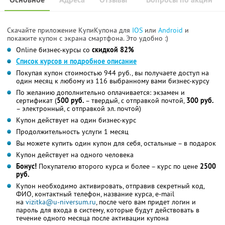
Скачайте приложение КупиКупона для
IOS
или
Android
и
покажите купон с экрана смартфона. Это удобно :)
Online бизнес-курсы со
скидкой 82%
Список курсов и подробное описание
Покупая купон стоимостью 944 руб., вы получаете доступ на
один месяц к любому из 116 выбранному вами бизнес-курсу
По желанию дополнительно оплачивается: экзамен и
сертификат (
500 руб.
– твердый, с отправкой почтой,
300 руб.
– электронный, с отправкой эл. почтой)
Купон действует на один бизнес-курс
Продолжительность услуги 1 месяц
Вы можете купить один купон для себя, остальные – в подарок
Купон действует на одного человека
Бонус!
Покупателю второго курса и более – курс по цене
2500
руб.
Купон необходимо активировать, отправив секретный код,
ФИО, контактный телефон, название курса, e-mail
на
vizitka@u-niversum.ru
, после чего вам придет логин и
пароль для входа в систему, которые будут действовать в
течение одного месяца после активации купона