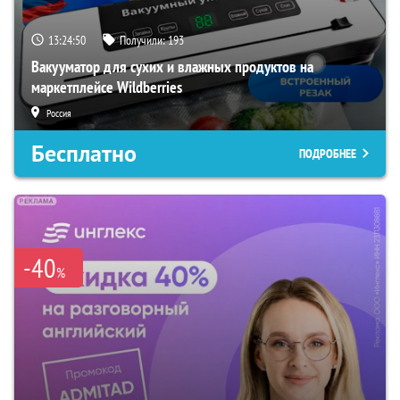
13:24:49
Получили:
193
Вакууматор для сухих и влажных продуктов на
маркетплейсе Wildberries
Россия
Бесплатно
ПОДРОБНЕЕ
-40
%