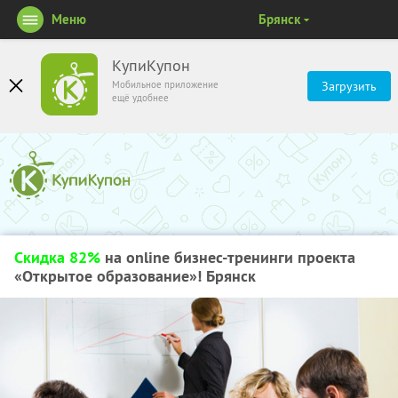
Меню
Брянск
КупиКупон
Мобильное приложение
Загрузить
ещё удобнее
Скидка 82%
на online бизнес-тренинги проекта
«Открытое образование»! Брянск