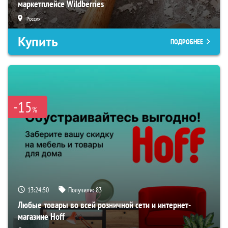
маркетплейсе Wildberries
Россия
Купить
ПОДРОБНЕЕ
-15
%
13:24:49
Получили:
83
Любые товары во всей розничной сети и интернет-
магазине Hoff