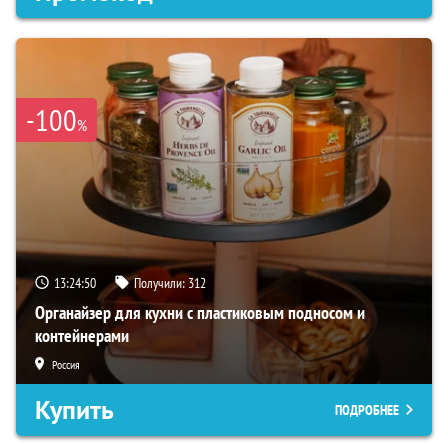
-100
%
13:24:49
Получили:
312
Органайзер для кухни с пластиковым подносом и
контейнерами
Россия
Купить
ПОДРОБНЕЕ