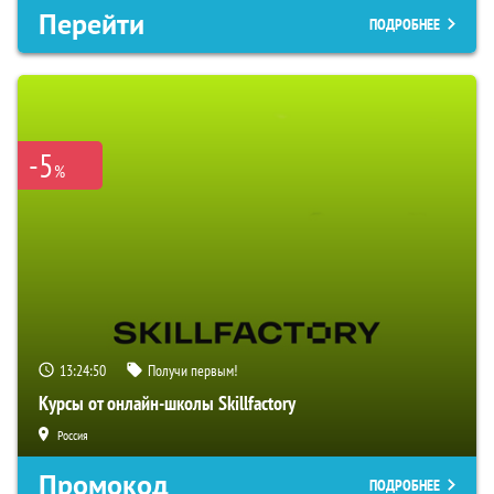
Перейти
ПОДРОБНЕЕ
-5
%
13:24:49
Получи первым!
Курсы от онлайн-школы Skillfactory
Россия
Промокод
ПОДРОБНЕЕ