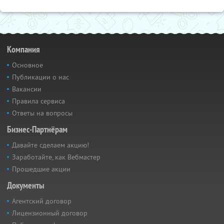
Компания
Основное
Публикации о нас
Вакансии
Правила сервиса
Ответы на вопросы
Бизнес-Партнёрам
Давайте сделаем акцию!
Заработайте, как Вебмастер
Прошедшие акции
Документы
Агентский договор
Лицензионный договор