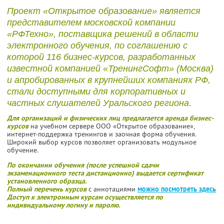
Проект «Открытое образование» является
представителем московской компании
«РФТехно», поставщика решений в области
электронного обучения, по соглашению с
которой 116 бизнес-курсов, разработанных
известной компанией «ТренингСофт» (Москва)
и апробированных в крупнейших компаниях РФ,
стали доступными для корпоративных и
частных слушателей Уральского региона.
Для организаций и физических лиц предлагается аренда бизнес-
курсов
на учебном сервере ООО «Открытое образование»,
интернет-поддержка тренингов и заочная форма обучения.
Широкий выбор курсов позволяет организовать модульное
обучение.
По окончании обучения (после успешной сдачи
экзаменационного теста дистанционно) выдается сертификат
установленного образца.
Полный перечень курсов
с аннотациями
можно посмотреть здесь
Доступ к электронным курсам осуществляется по
индивидуальному логину и паролю.