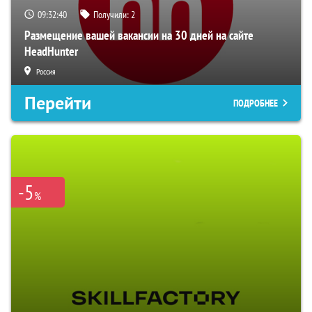
09:32:39
Получили:
2
Размещение вашей вакансии на 30 дней на сайте
HeadHunter
Россия
Перейти
ПОДРОБНЕЕ
-5
%