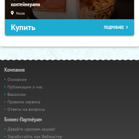
контейнерами
Россия
Купить
ПОДРОБНЕЕ
Компания
Основное
Публикации о нас
Вакансии
Правила сервиса
Ответы на вопросы
Бизнес-Партнёрам
Давайте сделаем акцию!
Заработайте, как Вебмастер