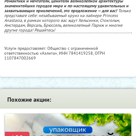
Романтики и мечтатели, ценители великолепной архитектуры
знаменитейших городов мира и по-настоящему удивительных и
захватывающих приключений, это предложение — для вас!
Только
представьте себе: незабываемый круиз на лайнере Princess
Anastasia, в рамках которого вас ждут Хельсинки, Стокгольм,
Амстердам, Версаль, Брюссель, великолепный Париж и многие
другие города! Решайтесь!
Услуги предоставляет: Общество с ограниченной
ответственностью «Аэлита»,
ИНН 7841419258
, ОГРН
1107847002669
Похожие акции: