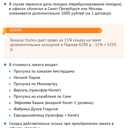
В случае переноса даты поездки (перебронирования поездки)
в офисах «Аэлиты» в Санкт-Петербурге или Москвы
оплачиватся дополнительно 1000 рублей (за 1 договор).
БОНУС
Бонусы! Купон дает право на 15% скидку на пакет
дополнительных экскурсий в Париже 6200 р. - 15% = 5250
р.
В стоимость пакета входит:
Прогулка по каналам Амстердама
Ночной Париж
Прогулка по Монмартру
Версаль (трансфер+билет)
Прогулка на кораблике по Сене
Эйфелева Башня (входной билет 2 уровень)
Фабрика Духов Fragonar
Евродиснейленд (трансфер + билет)
Скидка действительна только при приобретении пакета в
офисах «Аэлиты».