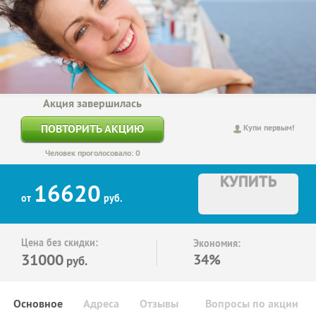
Акция завершилась
ПОВТОРИТЬ АКЦИЮ
Купи первым!
Человек проголосовало: 0
КУПИТЬ
16620
от
руб.
Цена без скидки:
Экономия:
31000
34%
руб.
Основное
Адреса
Отзывы
Вопросы по акции