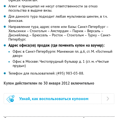
Агент и принципал не несут ответственности за отказ
посольства в выдаче визы.
Для данного тура подходит любая мультивиза шенген, в т.ч.
финская.
Направление тура, адрес отеля или базы: Санкт-Петербург –
Хельсинки – Стокгольм – Амстердам – Париж – Версаль –
Диснейленд – Брюссель – Росток – Стокгольм – Турку – Санкт-
Петербург.
Адрес офиса(ов) продаж (где поменять купон на ваучер):
Офис в Санкт-Петербурге: Манежная пл. д.6, ст. М. «Гостиный
двор»
Офис в Москве: Чистопрудный бульвар д. 1 (ст. м. «Чистые
пруды»)
Телефон для пользователей: (495) 983-03-88.
Купон действителен по 30 января 2012 включительно
Узнай, как воспользоваться купоном