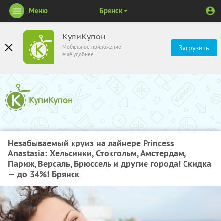
Меню
Брянск
КупиКупон
Мобильное приложение
Загрузить
ещё удобнее
Незабываемый круиз на лайнере Princess
Anastasia: Хельсинки, Стокгольм, Амстердам,
Париж, Версаль, Брюссель и другие города! Скидка
— до 34%! Брянск