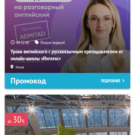
09:32:39
Получи первым!
Уроки английского с русскоязычным преподавателем от
онлайн-школы «Инглекс»
Россия
Промокод
ПОДРОБНЕЕ
30
%
до