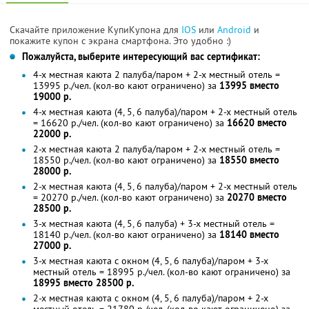
Скачайте приложение КупиКупона для
IOS
или
Android
и
покажите купон с экрана смартфона. Это удобно :)
Пожалуйста, выберите интересующий вас сертификат:
4-х местная каюта 2 палуба/паром + 2-х местный отель =
13995 р./чел. (кол-во кают ограничено) за
13995 вместо
19000 р.
4-х местная каюта (4, 5, 6 палуба)/паром + 2-х местный отель
= 16620 р./чел. (кол-во кают ограничено) за
16620 вместо
22000 р.
2-х местная каюта 2 палуба/паром + 2-х местный отель =
18550 р./чел. (кол-во кают ограничено) за
18550 вместо
28000 р.
2-х местная каюта (4, 5, 6 палуба)/паром + 2-х местный отель
= 20270 р./чел. (кол-во кают ограничено) за
20270 вместо
28500 р.
3-х местная каюта (4, 5, 6 палуба) + 3-х местный отель =
18140 р./чел. (кол-во кают ограничено) за
18140 вместо
27000 р.
3-х местная каюта с окном (4, 5, 6 палуба)/паром + 3-х
местный отель = 18995 р./чел. (кол-во кают ограничено) за
18995 вместо 28500 р.
2-х местная каюта с окном (4, 5, 6 палуба)/паром + 2-х
местный отель = 21780 р./чел. (кол-во кают ограничено) за