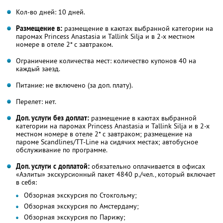
Кол-во дней: 10 дней.
Размещение в:
размещение в каютах выбранной категории на
паромах Princess Anastasia и Tallink Silja и в 2-х местном
номере в отеле 2* с завтраком.
Ограничение количества мест: количество купонов 40 на
каждый заезд.
Питание: не включено (за доп. плату).
Перелет: нет.
Доп. услуги без доплат:
размещение в каютах выбранной
категории на паромах Princess Anastasia и Tallink Silja и в 2-х
местном номере в отеле 2* с завтраком; размещение на
пароме Scandlines/TT-Line на сидячих местах; автобусное
обслуживание по программе.
Доп. услуги с доплатой:
обязательно оплачивается в офисах
«Аэлиты» экскурсионный пакет 4840 р./чел., который включает
в себя:
Обзорная экскурсия по Стокгольму;
Обзорная экскурсия по Амстердаму;
Обзорная экскурсия по Парижу;