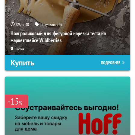
09:32:39
Получили:
266
Нож роликовый для фигурной нарезки теста на
маркетплейсе Wildberries
Россия
Купить
ПОДРОБНЕЕ
-15
%