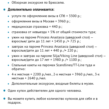
Обзорная экскурсия по Брюсселю.
Дополнительно оплачивается:
услуги по оформлению визы в СПб + 3300 р.;
оформление визы в Москве + 3960 р.;
медицинская страховка + 440 р.;
страховка от невыезда + 5% от общей стоимости тура;
ужин на пароме Princess Anastasia (шведский стол) —
взрослые/ дети до 11 лет + 1450 р. /+ 725 р.;
завтрак на пароме Princess Anastasia (шведский стол) —
взрослые/дети до 11 лет + 440 р. /+ 220 р.;
ужин и завтрак на пароме Silja/Viking Line (шведский стол) —
взрослые/дети до 17 лет + 1980 р. /+ 1100 р.;
Спальные каюты на паромах Scandlines/TT-Line туда и
обратно:
4-х местная + 2200 р./чел., 2-х местная + 3960 р./чел., 3-х
местная + 2640 р./чел.
Дополнительные экскурсии, входные билеты в музеи.
Один купон действителен для одного человека.
Вы можете купить любое количество купонов для себя и в
подарок.