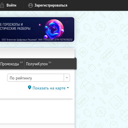
Войти
Зарегистрироваться
49
84
Промокоды
ПолучиКупон
По рейтингу
Показать на карте