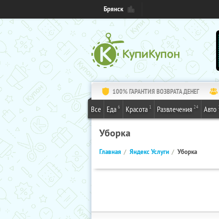
Брянск
100% ГАРАНТИЯ ВОЗВРАТА ДЕНЕГ
6
1
24
Все
Еда
Красота
Развлечения
Авто
Уборка
Главная
Яндекс Услуги
Уборка