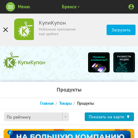
Меню
Брянск
КупиКупон
Мобильное приложение
Загрузить
ещё удобнее
Продукты
Главная
Товары
Продукты
Показать на карте
По рейтингу