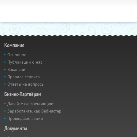
Компания
Основное
Публикации о нас
Вакансии
Правила сервиса
Ответы на вопросы
Бизнес-Партнёрам
Давайте сделаем акцию!
Заработайте, как Вебмастер
Прошедшие акции
Документы