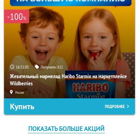
-100
%
16:51:05
Получили:
611
Жевательный мармелад Haribo Starmix на маркетплейсе
Wildberries
Россия
Купить
ПОДРОБНЕЕ
ПОКАЗАТЬ БОЛЬШЕ АКЦИЙ