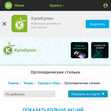
Меню
Брянск
КупиКупон
Мобильное приложение
Загрузить
ещё удобнее
Ортопедические стельки
Главная
Товары
Одежда и обувь
Ортопедические стельки
Показать на карте
По рейтингу
ПОКАЗАТЬ БОЛЬШЕ АКЦИЙ