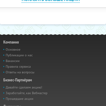
Компания
Основное
Публикации о нас
Вакансии
Правила сервиса
Ответы на вопросы
Бизнес-Партнёрам
Давайте сделаем акцию!
Заработайте, как Вебмастер
Прошедшие акции