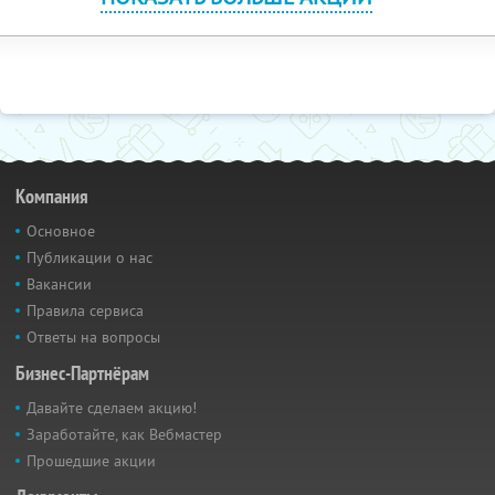
Компания
Основное
Публикации о нас
Вакансии
Правила сервиса
Ответы на вопросы
Бизнес-Партнёрам
Давайте сделаем акцию!
Заработайте, как Вебмастер
Прошедшие акции