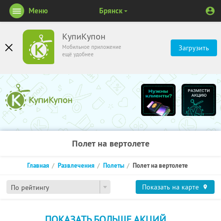
Меню
Брянск
КупиКупон
Мобильное приложение
Загрузить
ещё удобнее
Полет на вертолете
Главная
Развлечения
Полеты
Полет на вертолете
Показать на карте
По рейтингу
ПОКАЗАТЬ БОЛЬШЕ АКЦИЙ