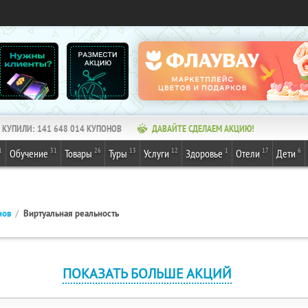
КУПИЛИ:
141 648 014
КУПОНОВ
ДАВАЙТЕ СДЕЛАЕМ АКЦИЮ!
1
31
26
13
12
1
17
6
Обучение
Товары
Туры
Услуги
Здоровье
Отели
Дети
нов
Виртуальная реальность
ПОКАЗАТЬ БОЛЬШЕ АКЦИЙ