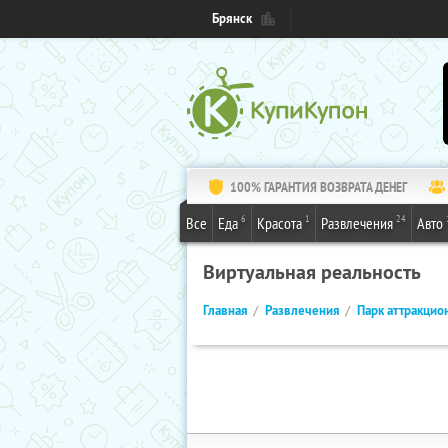
Брянск
100% ГАРАНТИЯ ВОЗВРАТА ДЕНЕГ
6
1
24
Все
Еда
Красота
Развлечения
Авто
Виртуальная реальность
Главная
Развлечения
Парк аттракцио