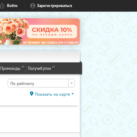
Войти
Зарегистрироваться
49
84
Промокоды
ПолучиКупон
По рейтингу
Показать на карте