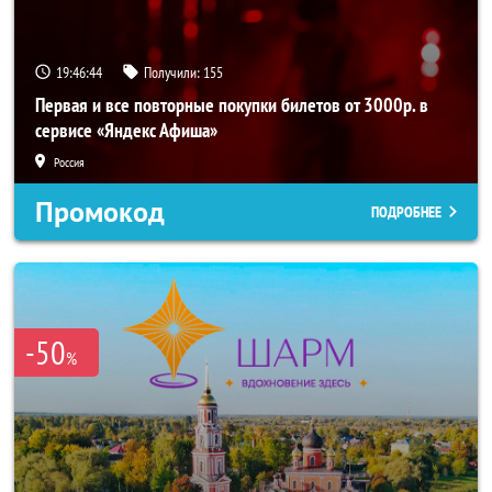
19:46:43
Получили:
155
Первая и все повторные покупки билетов от 3000р. в
сервисе «Яндекс Афиша»
Россия
Промокод
ПОДРОБНЕЕ
-50
%