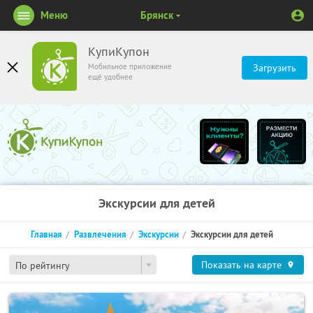
Меню
Брянск
КупиКупон
Мобильное приложение
Загрузить
ещё удобнее
Экскурсии для детей
Главная
Развлечения
Экскурсии
Экскурсии для детей
Показать на карте
По рейтингу