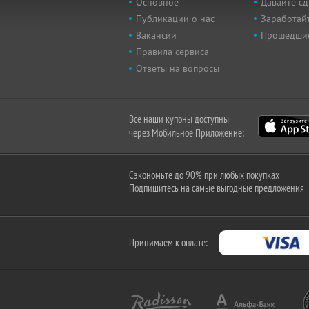
Основное
Давайте сд
Публикации о нас
Заработайт
Вакансии
Прошедши
Правила сервиса
Ответы на вопросы
Все наши купоны доступны
через Мобильное Приложение:
Сэкономьте до 90% при любых покупках
Подпишитесь на самые выгодные предложения
Принимаем к оплате: