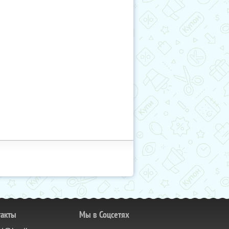
такты
Мы в Соцсетях