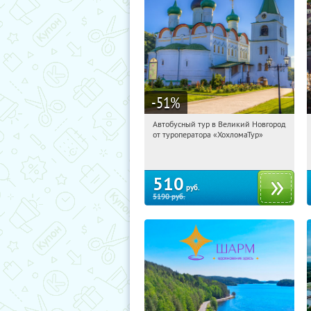
-51
%
Автобусный тур в Великий Новгород
01:10:01
Купили:
2
от туроператора «ХохломаТур»
Сенная площадь
510
руб.
5190
руб.