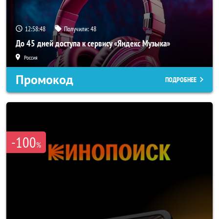
12:58:47
Получили:
48
До 45 дней доступа к сервису «Яндекс Музыка»
Россия
Промокод
ПОДРОБНЕЕ
-100
%