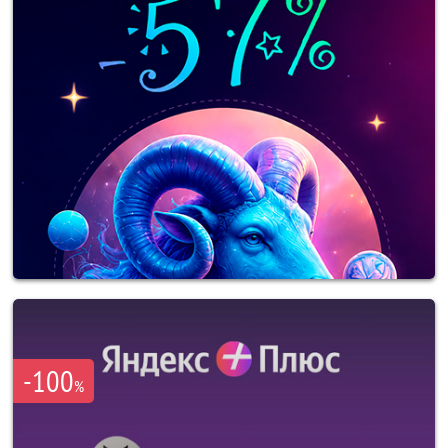
-100
%