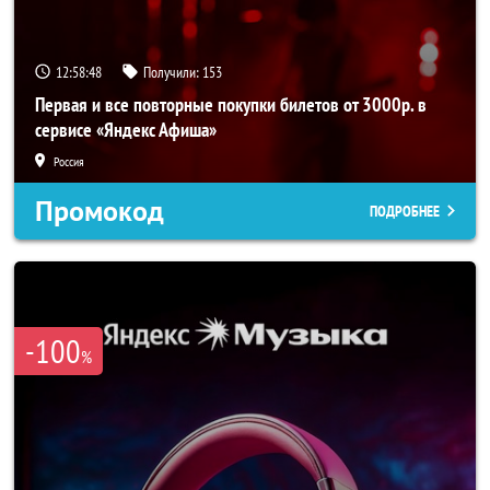
12:58:47
Получили:
153
Первая и все повторные покупки билетов от 3000р. в
сервисе «Яндекс Афиша»
Россия
Промокод
ПОДРОБНЕЕ
-100
%