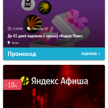
12:58:47
Получили:
19
До 45 дней подписки к сервису «Яндекс Плюс»
Россия
Промокод
ПОДРОБНЕЕ
-10
%