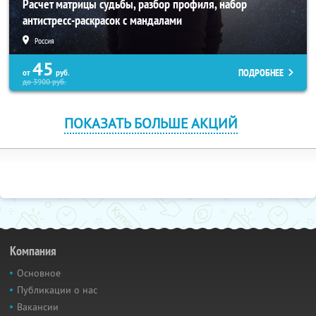
Расчет матрицы судьбы, разбор профиля, набор
антистресс-раскрасок с мандалами
Россия
45
ПОДРОБНЕЕ
от
руб.
до
3900
руб.
ПОКАЗАТЬ БОЛЬШЕ АКЦИЙ
Компания
Основное
Публикации о нас
Вакансии