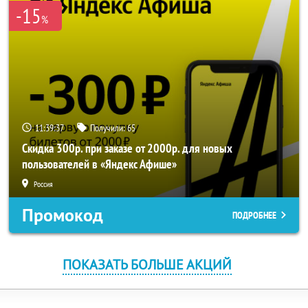
-15
%
11:39:36
Получили:
65
Скидка 300р. при заказе от 2000р. для новых
пользователей в «Яндекс Афише»
Россия
Промокод
ПОДРОБНЕЕ
ПОКАЗАТЬ БОЛЬШЕ АКЦИЙ