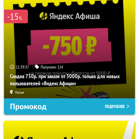
-15
%
11:39:36
Получили:
114
Скидка 750р. при заказе от 5000р. только для новых
пользователей «Яндекс Афиши»
Россия
Промокод
ПОДРОБНЕЕ