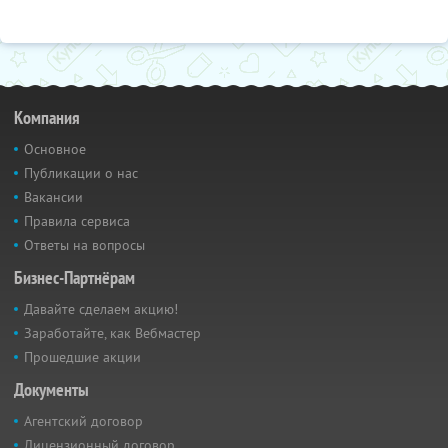
Компания
Основное
Публикации о нас
Вакансии
Правила сервиса
Ответы на вопросы
Бизнес-Партнёрам
Давайте сделаем акцию!
Заработайте, как Вебмастер
Прошедшие акции
Документы
Агентский договор
Лицензионный договор