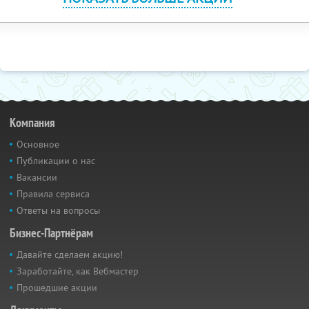
Компания
Основное
Публикации о нас
Вакансии
Правила сервиса
Ответы на вопросы
Бизнес-Партнёрам
Давайте сделаем акцию!
Заработайте, как Вебмастер
Прошедшие акции