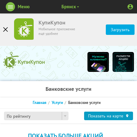
Меню
Брянск
КупиКупон
Мобильное приложение
Загрузить
ещё удобнее
Банковские услуги
Главная
Услуги
Банковские услуги
Показать на карте
По рейтингу
ПОКАЗАТЬ БОЛЬШЕ АКЦИЙ