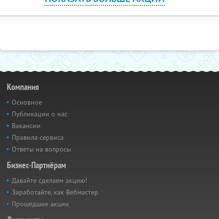
Компания
Основное
Публикации о нас
Вакансии
Правила сервиса
Ответы на вопросы
Бизнес-Партнёрам
Давайте сделаем акцию!
Заработайте, как Вебмастер
Прошедшие акции