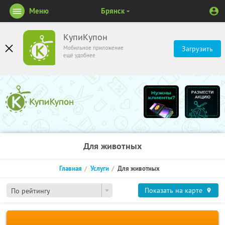
Меню
Брянск
КупиКупон
Мобильное приложение
Загрузить
ещё удобнее
Для животных
Главная
Услуги
Для животных
Показать на карте
По рейтингу