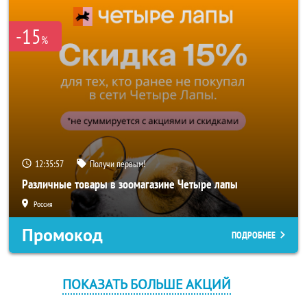
-15
%
12:35:57
Получи первым!
Различные товары в зоомагазине Четыре лапы
Россия
Промокод
ПОДРОБНЕЕ
ПОКАЗАТЬ БОЛЬШЕ АКЦИЙ