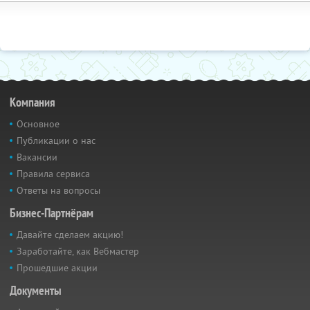
Компания
Основное
Публикации о нас
Вакансии
Правила сервиса
Ответы на вопросы
Бизнес-Партнёрам
Давайте сделаем акцию!
Заработайте, как Вебмастер
Прошедшие акции
Документы