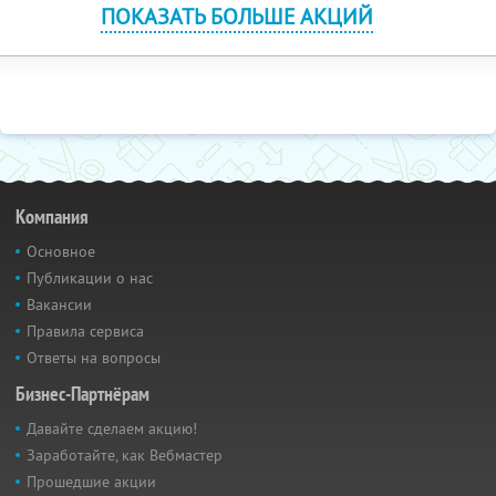
ПОКАЗАТЬ БОЛЬШЕ АКЦИЙ
Компания
Основное
Публикации о нас
Вакансии
Правила сервиса
Ответы на вопросы
Бизнес-Партнёрам
Давайте сделаем акцию!
Заработайте, как Вебмастер
Прошедшие акции