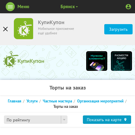
Меню
Брянск
КупиКупон
Мобильное приложение
Загрузить
ещё удобнее
Торты на заказ
Главная
Услуги
Частные мастера
Организация мероприятий
Торты на заказ
Показать на карте
По рейтингу