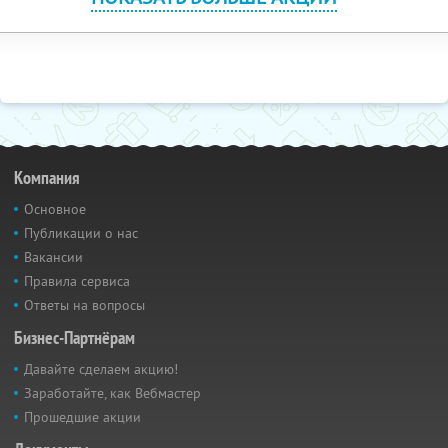
Компания
Основное
Публикации о нас
Вакансии
Правила сервиса
Ответы на вопросы
Бизнес-Партнёрам
Давайте сделаем акцию!
Заработайте, как Вебмастер
Прошедшие акции