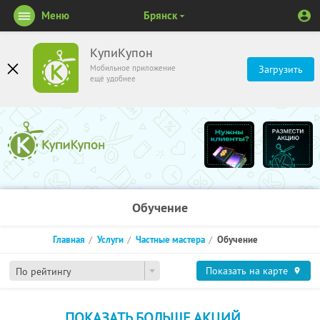
Меню
Брянск
КупиКупон
Мобильное приложение
Загрузить
ещё удобнее
Обучение
Главная
Услуги
Частные мастера
Обучение
Показать на карте
По рейтингу
ПОКАЗАТЬ БОЛЬШЕ АКЦИЙ