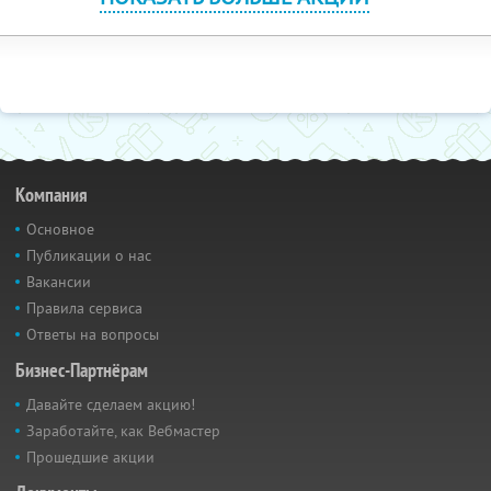
Компания
Основное
Публикации о нас
Вакансии
Правила сервиса
Ответы на вопросы
Бизнес-Партнёрам
Давайте сделаем акцию!
Заработайте, как Вебмастер
Прошедшие акции